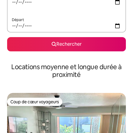
Départ
Rechercher
Locations moyenne et longue durée à
proximité
Coup de cœur voyageurs
Coup de cœur voyageurs