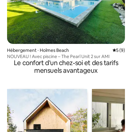
Hébergement ⋅ Holmes Beach
Évaluatio
5 (9)
NOUVEAU ! Avec piscine – The Pearl Unit 2 sur AMI
Le confort d'un chez-soi et des tarifs
mensuels avantageux