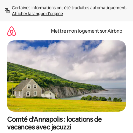
Aller
Certaines informations ont été traduites automatiquement. 
directement
Afficher la langue d'origine
au
contenu
Mettre mon logement sur Airbnb
Comté d'Annapolis : locations de
vacances avec jacuzzi