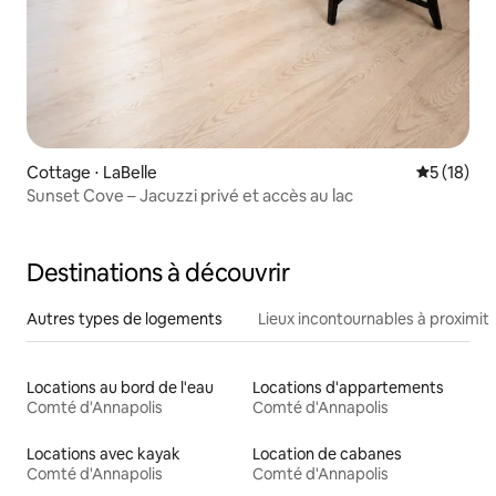
Cottage ⋅ LaBelle
Évaluation
5 (18)
Sunset Cove – Jacuzzi privé et accès au lac
Destinations à découvrir
Autres types de logements
Lieux incontournables à proximit
Locations au bord de l'eau
Locations d'appartements
Comté d'Annapolis
Comté d'Annapolis
Locations avec kayak
Location de cabanes
Comté d'Annapolis
Comté d'Annapolis