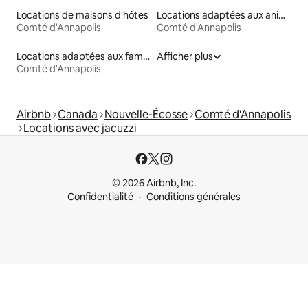
Locations de maisons d'hôtes
Locations adaptées aux animaux
Comté d'Annapolis
Comté d'Annapolis
Locations adaptées aux familles
Afficher plus
Comté d'Annapolis
Airbnb
Canada
Nouvelle-Écosse
Comté d'Annapolis
Locations avec jacuzzi
© 2026 Airbnb, Inc.
Confidentialité
Conditions générales