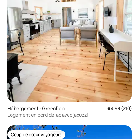
Hébergement ⋅ Greenfield
Évaluation moy
4,99 (210)
Logement en bord de lac avec jacuzzi
Coup de cœur voyageurs
Coup de cœur voyageurs