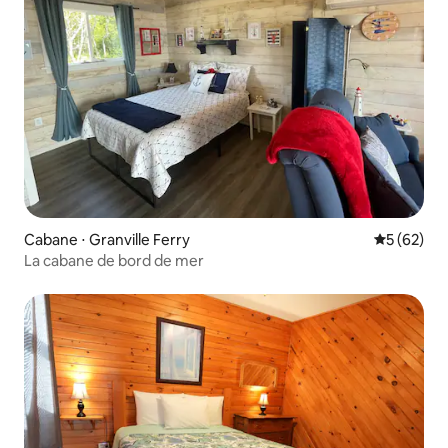
Cabane ⋅ Granville Ferry
Évaluation
5 (62)
La cabane de bord de mer