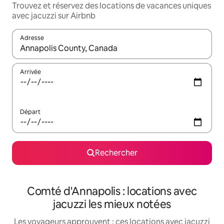
Trouvez et réservez des locations de vacances uniques
avec jacuzzi sur Airbnb
Adresse
Lorsque les résultats s'affichent, utilisez les flèches vers le hau
Arrivée
Départ
Rechercher
Comté d'Annapolis : locations avec
jacuzzi les mieux notées
Les voyageurs approuvent : ces locations avec jacuzzi