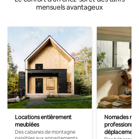
mensuels avantageux
Locations entièrement
Nomades num
meublées
professionnel
déplacement
Des cabanes de montagne
paisibles aux appartements