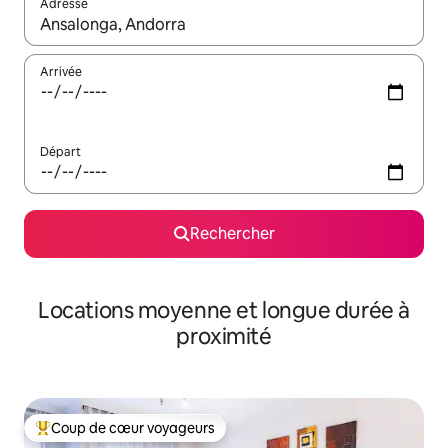
Adresse
Lorsque les résultats s'affichent, utilisez les flèches vers le hau
Arrivée
Départ
Rechercher
Locations moyenne et longue durée à
proximité
Coup de cœur voyageurs
Coups de cœur voyageurs les plus appréciés