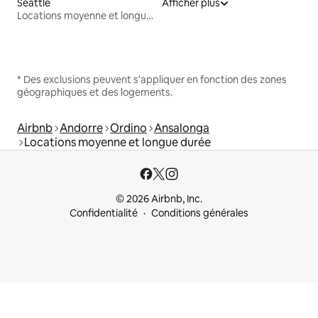
Seattle
Afficher plus
Locations moyenne et longue durée
* Des exclusions peuvent s'appliquer en fonction des zones
géographiques et des logements.
Airbnb
Andorre
Ordino
Ansalonga
Locations moyenne et longue durée
© 2026 Airbnb, Inc.
Confidentialité
Conditions générales