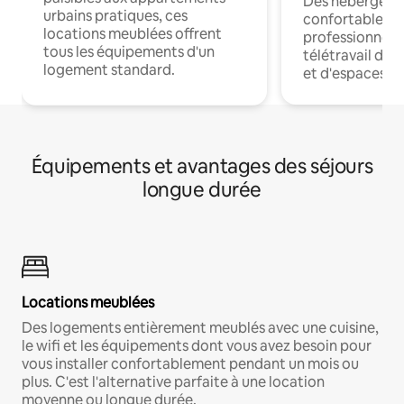
Des hébergem
urbains pratiques, ces
confortables p
locations meublées offrent
professionnels
tous les équipements d'un
télétravail dis
logement standard.
et d'espaces de
Équipements et avantages des séjours
longue durée
Locations meublées
Des logements entièrement meublés avec une cuisine,
le wifi et les équipements dont vous avez besoin pour
vous installer confortablement pendant un mois ou
plus. C'est l'alternative parfaite à une location
moyenne ou longue durée.