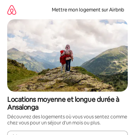
Aller
directement
Mettre mon logement sur Airbnb
au
contenu
Locations moyenne et longue durée à
Ansalonga
Découvrez des logements où vous vous sentez comme
chez vous pour un séjour d'un mois ou plus.