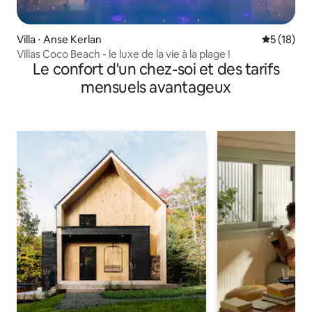
Villa ⋅ Anse Kerlan
Évaluation
5 (18)
Villas Coco Beach - le luxe de la vie à la plage !
Le confort d'un chez-soi et des tarifs
mensuels avantageux