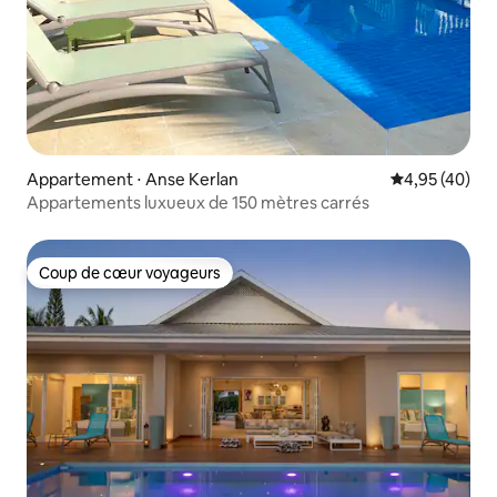
Appartement ⋅ Anse Kerlan
Évaluation mo
4,95 (40)
Appartements luxueux de 150 mètres carrés
Coup de cœur voyageurs
Coup de cœur voyageurs