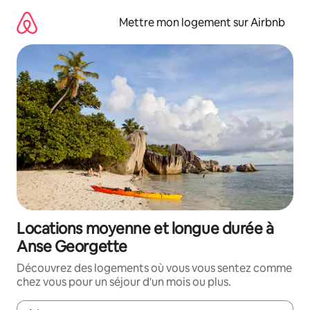
Aller
directement
Mettre mon logement sur Airbnb
au
contenu
Locations moyenne et longue durée à
Anse Georgette
Découvrez des logements où vous vous sentez comme
chez vous pour un séjour d'un mois ou plus.