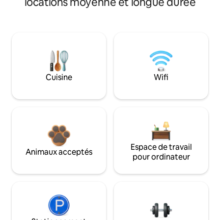
locations moyenne et longue durée
Cuisine
Wifi
Espace de travail
Animaux acceptés
pour ordinateur