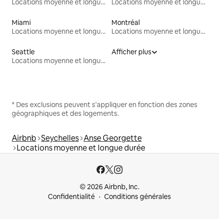
Locations moyenne et longue durée
Locations moyenne et longue durée
Miami
Montréal
Locations moyenne et longue durée
Locations moyenne et longue durée
Seattle
Afficher plus
Locations moyenne et longue durée
* Des exclusions peuvent s'appliquer en fonction des zones
géographiques et des logements.
Airbnb
Seychelles
Anse Georgette
Locations moyenne et longue durée
© 2026 Airbnb, Inc.
Confidentialité
Conditions générales