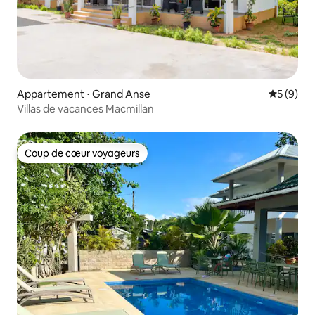
Appartement ⋅ Grand Anse
Évaluatio
5 (9)
Villas de vacances Macmillan
Coup de cœur voyageurs
Coup de cœur voyageurs