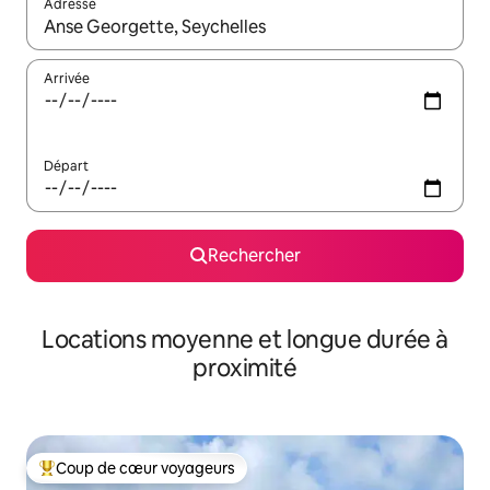
Adresse
Lorsque les résultats s'affichent, utilisez les flèches vers le hau
Arrivée
Départ
Rechercher
Locations moyenne et longue durée à
proximité
Coup de cœur voyageurs
Coups de cœur voyageurs les plus appréciés