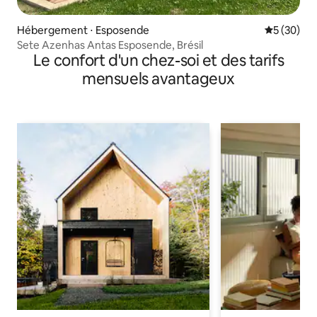
Hébergement ⋅ Esposende
Évaluation
5 (30)
Sete Azenhas Antas Esposende, Brésil
Le confort d'un chez-soi et des tarifs
mensuels avantageux