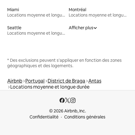
Miami
Montréal
Locations moyenne et longue durée
Locations moyenne et longue durée
Seattle
Afficher plus
Locations moyenne et longue durée
* Des exclusions peuvent s'appliquer en fonction des zones
géographiques et des logements.
Airbnb
Portugal
District de Braga
Antas
Locations moyenne et longue durée
© 2026 Airbnb, Inc.
Confidentialité
Conditions générales