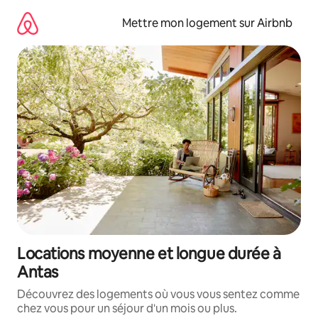
Aller
directement
Mettre mon logement sur Airbnb
au
contenu
Locations moyenne et longue durée à
Antas
Découvrez des logements où vous vous sentez comme
chez vous pour un séjour d'un mois ou plus.