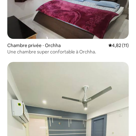
Chambre privée ⋅ Orchha
Évaluation mo
4,82 (11)
Une chambre super confortable à Orchha.