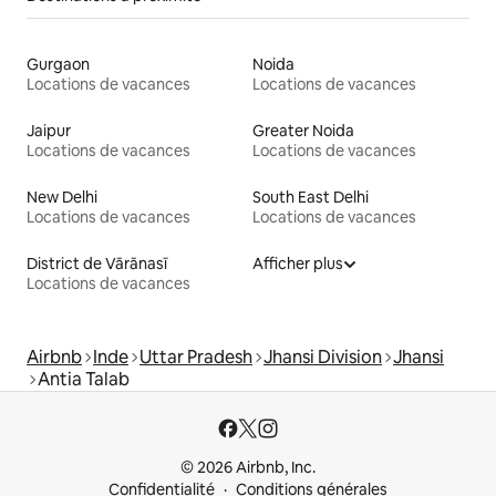
Gurgaon
Noida
Locations de vacances
Locations de vacances
Jaipur
Greater Noida
Locations de vacances
Locations de vacances
New Delhi
South East Delhi
Locations de vacances
Locations de vacances
District de Vārānasī
Afficher plus
Locations de vacances
Airbnb
Inde
Uttar Pradesh
Jhansi Division
Jhansi
Antia Talab
© 2026 Airbnb, Inc.
Confidentialité
Conditions générales