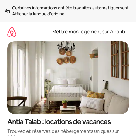
Aller
Certaines informations ont été traduites automatiquement. 
directement
Afficher la langue d'origine
au
contenu
Mettre mon logement sur Airbnb
Antia Talab : locations de vacances
Trouvez et réservez des hébergements uniques sur