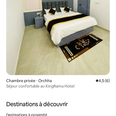
Chambre privée ⋅ Orchha
Évaluation 
4,5 (6)
Séjour confortable au KingRama Hotel
Destinations à découvrir
Destinations à proximité