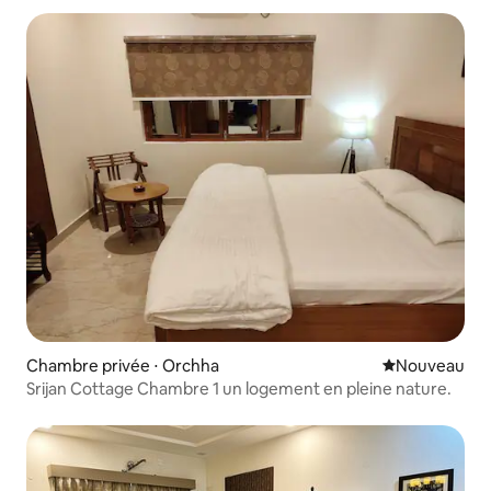
Chambre privée ⋅ Orchha
Nouvel hébe
Nouveau
Srijan Cottage Chambre 1 un logement en pleine nature.