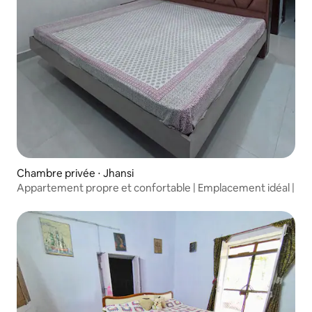
Chambre privée ⋅ Jhansi
Appartement propre et confortable | Emplacement idéal |