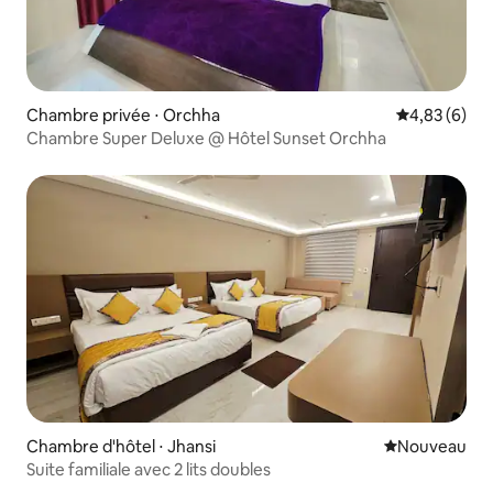
Chambre privée ⋅ Orchha
Évaluation m
4,83 (6)
Chambre Super Deluxe @ Hôtel Sunset Orchha
Chambre d'hôtel ⋅ Jhansi
Nouvel hébe
Nouveau
Suite familiale avec 2 lits doubles