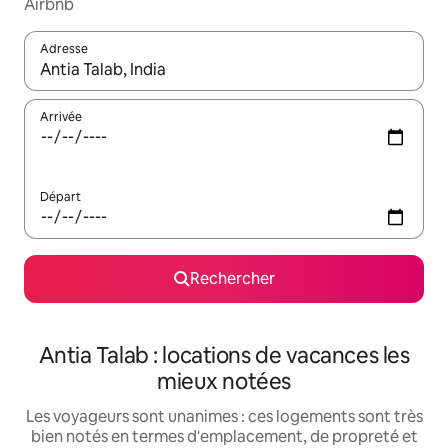
Airbnb
Adresse
Lorsque les résultats s'affichent, utilisez les flèches vers le hau
Arrivée
Départ
Rechercher
Antia Talab : locations de vacances les
mieux notées
Les voyageurs sont unanimes : ces logements sont très
bien notés en termes d'emplacement, de propreté et