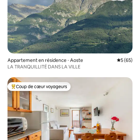
Appartement en résidence ⋅ Aoste
Évaluation
5 (65)
LA TRANQUILLITÉ DANS LA VILLE
Coup de cœur voyageurs
Coups de cœur voyageurs les plus appréciés