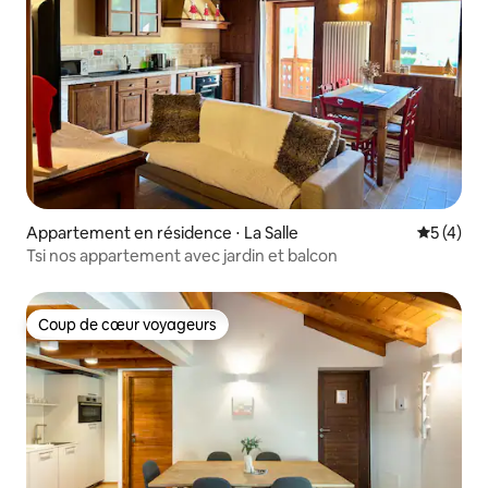
Appartement en résidence ⋅ La Salle
Évaluatio
5 (4)
Tsi nos appartement avec jardin et balcon
Coup de cœur voyageurs
Coup de cœur voyageurs