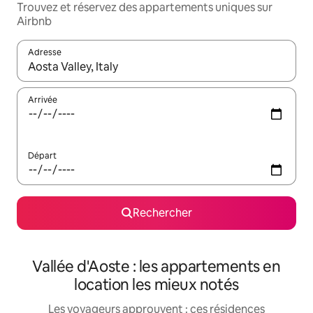
Trouvez et réservez des appartements uniques sur
Airbnb
Adresse
Lorsque les résultats s'affichent, utilisez les flèches vers le hau
Arrivée
Départ
Rechercher
Vallée d'Aoste : les appartements en
location les mieux notés
Les voyageurs approuvent : ces résidences