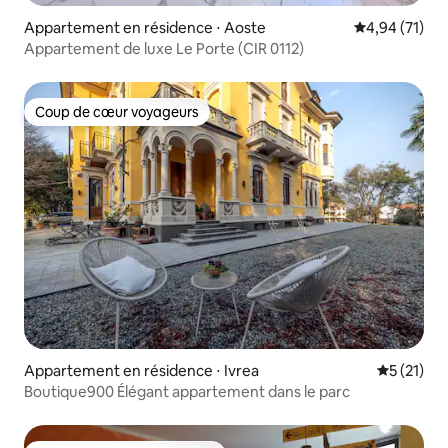
Appartement en résidence ⋅ Aoste
Évaluation mo
4,94 (71)
Appartement de luxe Le Porte (CIR 0112)
Coup de cœur voyageurs
Coup de cœur voyageurs
Appartement en résidence ⋅ Ivrea
Évaluation
5 (21)
Boutique900 Élégant appartement dans le parc