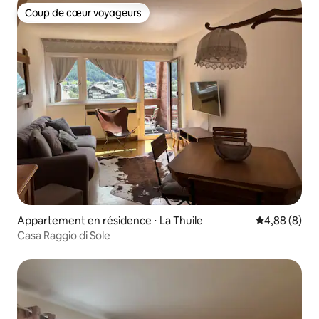
Coup de cœur voyageurs
Coup de cœur voyageurs
Appartement en résidence ⋅ La Thuile
Évaluation m
4,88 (8)
Casa Raggio di Sole