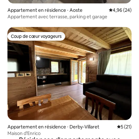
Appartement en résidence ⋅ Aoste
Évaluation mo
4,96 (24)
Appartement avec terrasse, parking et garage
Coup de cœur voyageurs
Coup de cœur voyageurs
Appartement en résidence ⋅ Derby-Villaret
Évaluation
5 (21)
Maison d’Enrico