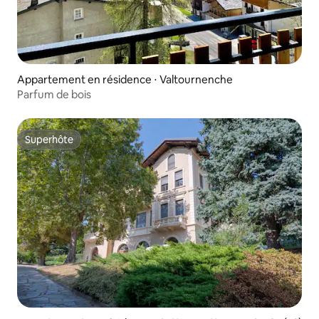
Appartement en résidence ⋅ Valtournenche
Parfum de bois
Superhôte
Superhôte