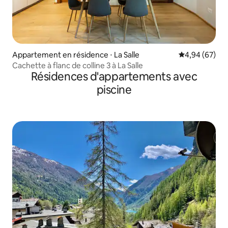
Appartement en résidence ⋅ La Salle
Évaluation mo
4,94 (67)
Cachette à flanc de colline 3 à La Salle
Résidences d'appartements avec
piscine