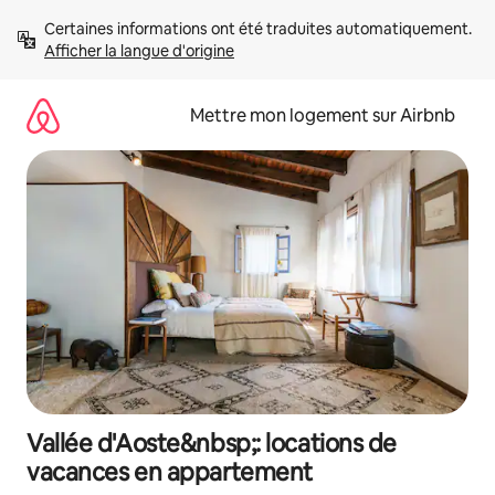
Aller
Certaines informations ont été traduites automatiquement. 
directement
Afficher la langue d'origine
au
contenu
Mettre mon logement sur Airbnb
Vallée d'Aoste&nbsp;: locations de
vacances en appartement