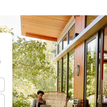
z
hes vers le haut et vers le bas pour les parcourir ou en appuyant et en fai