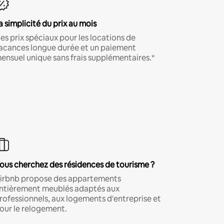
a simplicité du prix au mois
es prix spéciaux pour les locations de
acances longue durée et un paiement
ensuel unique sans frais supplémentaires.*
ous cherchez des résidences de tourisme ?
irbnb propose des appartements
ntièrement meublés adaptés aux
rofessionnels, aux logements d'entreprise et
our le relogement.