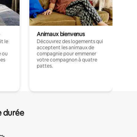
Animaux bienvenus
t le
Découvrez des logements qui
acceptent les animaux de
e ou
compagnie pour emmener
ces
votre compagnon à quatre
pattes.
.
e durée