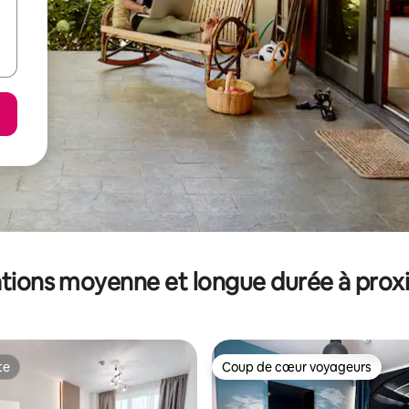
tions moyenne et longue durée à prox
te
Coup de cœur voyageurs
te
Coup de cœur voyageurs