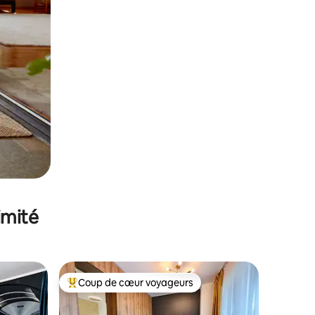
imité
Coup de cœur voyageurs
Coups de cœur voyageurs les plus appréciés