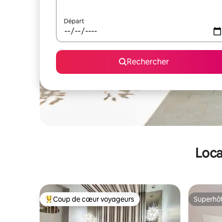
Départ
Rechercher
Loca
Coup de cœur voyageurs
Superhô
Coups de cœur voyageurs les plus appréciés
Superhô