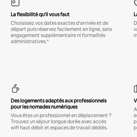
La flexibilité qu'il vous faut
L
Choisissez vos dates exactes d'arrivée et de
D
départ puis réservez facilement en ligne, sans
v
engagement supplémentaire ni formalités
m
administratives.*
Des logements adaptés aux professionnels
V
pour les nomades numériques
A
Vous êtes un professionnel en déplacement ?
e
Trouvez un séjour longue durée avec accès
p
wifi haut débit et espaces de travail dédiés.
p