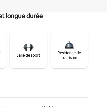
et longue durée
t
Résidence de
Salle de sport
tourisme