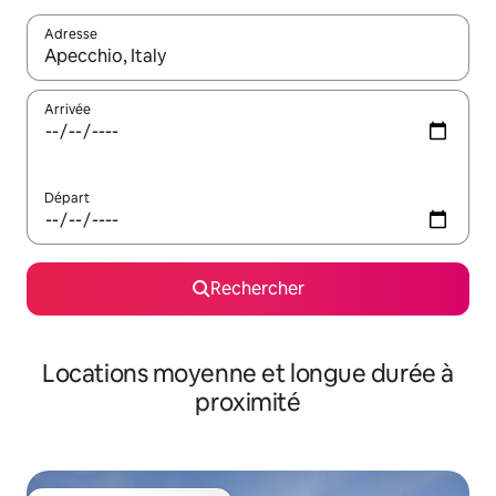
Adresse
Lorsque les résultats s'affichent, utilisez les flèches vers le hau
Arrivée
Départ
Rechercher
Locations moyenne et longue durée à
proximité