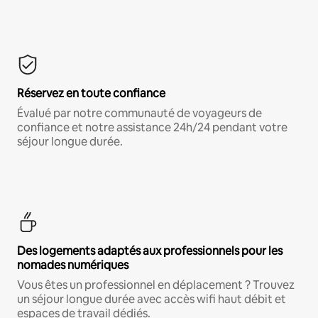
Réservez en toute confiance
Évalué par notre communauté de voyageurs de
confiance et notre assistance 24h/24 pendant votre
séjour longue durée.
Des logements adaptés aux professionnels pour les
nomades numériques
Vous êtes un professionnel en déplacement ? Trouvez
un séjour longue durée avec accès wifi haut débit et
espaces de travail dédiés.