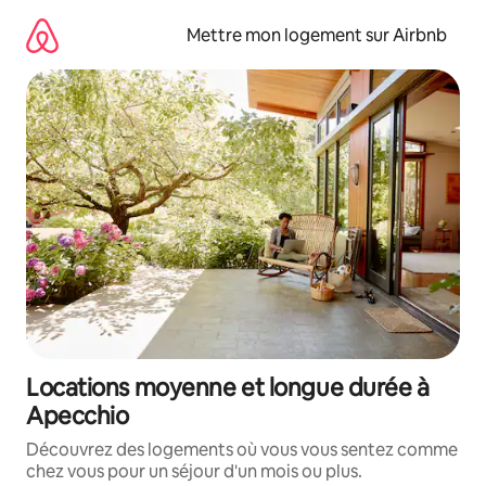
Aller
directement
Mettre mon logement sur Airbnb
au
contenu
Locations moyenne et longue durée à
Apecchio
Découvrez des logements où vous vous sentez comme
chez vous pour un séjour d'un mois ou plus.