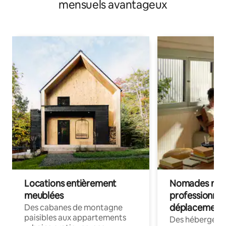
mensuels avantageux
Locations entièrement
Nomades num
meublées
professionnel
déplacement
Des cabanes de montagne
paisibles aux appartements
Des hébergem