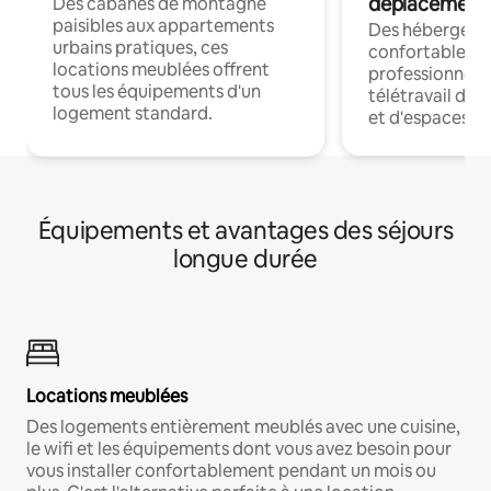
déplacement
Des cabanes de montagne
paisibles aux appartements
Des hébergem
urbains pratiques, ces
confortables p
locations meublées offrent
professionnels
tous les équipements d'un
télétravail dis
logement standard.
et d'espaces de
Équipements et avantages des séjours
longue durée
Locations meublées
Des logements entièrement meublés avec une cuisine,
le wifi et les équipements dont vous avez besoin pour
vous installer confortablement pendant un mois ou