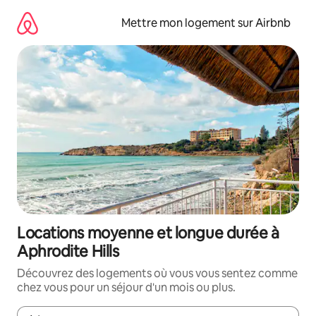
Aller
directement
Mettre mon logement sur Airbnb
au
contenu
Locations moyenne et longue durée à
Aphrodite Hills
Découvrez des logements où vous vous sentez comme
chez vous pour un séjour d'un mois ou plus.