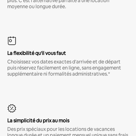
plus. C'est l'alternative parfaite à une location
moyenne ou longue durée.
La flexibilité qu'il vous faut
Choisissez vos dates exactes d'arrivée et de départ
puis réservez facilement en ligne, sans engagement
supplémentaire ni formalités administratives.*
La simplicité du prix au mois
Des prix spéciaux pour les locations de vacances
longue durée et un paiement mensuel unique sans frais