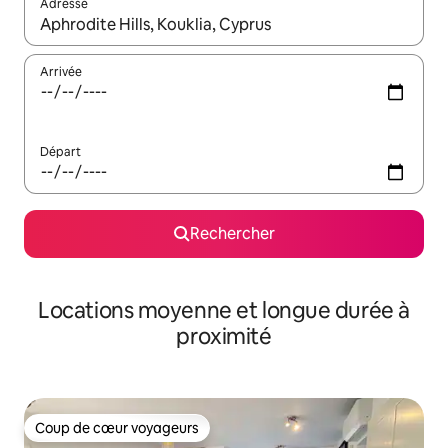
Adresse
Lorsque les résultats s'affichent, utilisez les flèches vers le hau
Arrivée
Départ
Rechercher
Locations moyenne et longue durée à
proximité
Coup de cœur voyageurs
Coup de cœur voyageurs