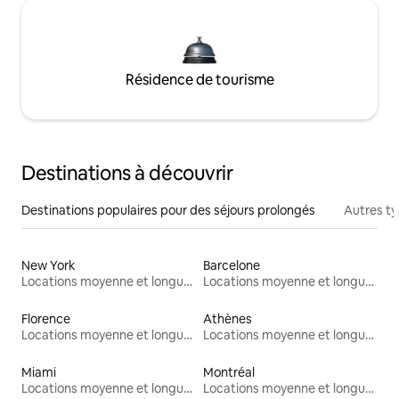
Résidence de tourisme
Destinations à découvrir
Destinations populaires pour des séjours prolongés
Autres t
New York
Barcelone
Locations moyenne et longue durée
Locations moyenne et longue durée
Florence
Athènes
Locations moyenne et longue durée
Locations moyenne et longue durée
Miami
Montréal
Locations moyenne et longue durée
Locations moyenne et longue durée