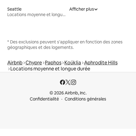
Seattle
Afficher plus
Locations moyenne et longue durée
* Des exclusions peuvent s'appliquer en fonction des zones
géographiques et des logements.
Airbnb
Chypre
Paphos
Koúklia
Aphrodite Hills
Locations moyenne et longue durée
© 2026 Airbnb, Inc.
Confidentialité
Conditions générales