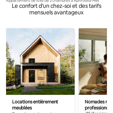
Appartement de luxe de 2 chambres à Aphrodite Hills
Le confort d'un chez-soi et des tarifs
mensuels avantageux
Locations entièrement
Nomades num
meublées
professionnel