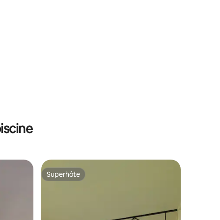
iscine
Superhôte
Superhôte