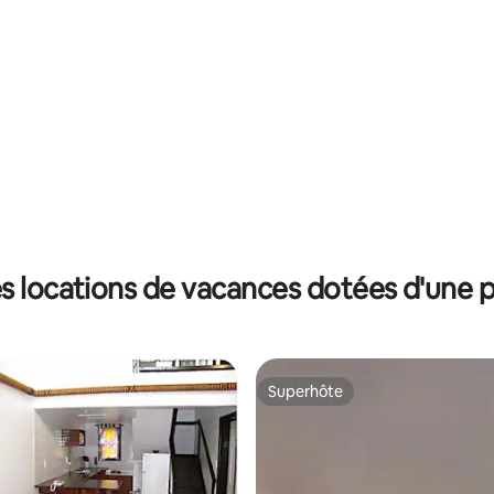
r la base de 11 commentaires : 4,64 sur 5
s locations de vacances dotées d'une p
Superhôte
Superhôte