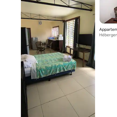
Appartem
Hébergeme
- Proche 