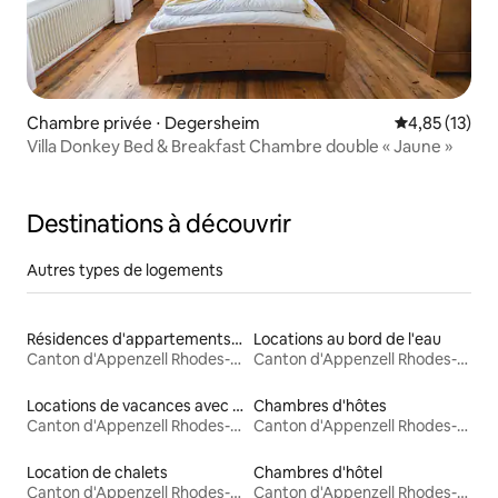
Chambre privée ⋅ Degersheim
Évaluation mo
4,85 (13)
Villa Donkey Bed & Breakfast Chambre double « Jaune »
Destinations à découvrir
Autres types de logements
Résidences d'appartements en location
Locations au bord de l'eau
Canton d'Appenzell Rhodes-Extérieures
Canton d'Appenzell Rhodes-Extérieures
Locations de vacances avec piscine
Chambres d'hôtes
Canton d'Appenzell Rhodes-Extérieures
Canton d'Appenzell Rhodes-Extérieures
Location de chalets
Chambres d'hôtel
Canton d'Appenzell Rhodes-Extérieures
Canton d'Appenzell Rhodes-Extérieures