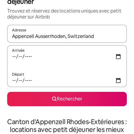
déjeuner
Trouvez et réservez des locations uniques avec petit
déjeuner sur Airbnb
Adresse
Lorsque les résultats s'affichent, utilisez les flèches vers le hau
Arrivée
Départ
Rechercher
Canton d'Appenzell Rhodes-Extérieures :
locations avec petit déjeuner les mieux