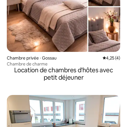
Chambre privée ⋅ Gossau
Évaluation m
4,25 (4)
Chambre de charme
Location de chambres d'hôtes avec
petit déjeuner