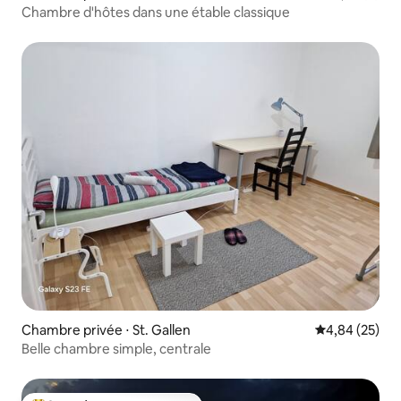
Chambre d'hôtes dans une étable classique
Chambre privée ⋅ St. Gallen
Évaluation mo
4,84 (25)
Belle chambre simple, centrale