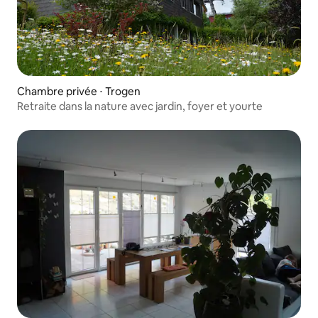
Chambre privée ⋅ Trogen
Retraite dans la nature avec jardin, foyer et yourte