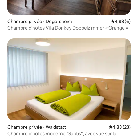
Chambre privée ⋅ Degersheim
Évaluation m
4,83 (6)
Chambre d'hôtes Villa Donkey Doppelzimmer « Orange »
Chambre privée ⋅ Waldstatt
Évaluation mo
4,83 (23)
Chambre d'hôtes moderne "Säntis", avec vue sur la