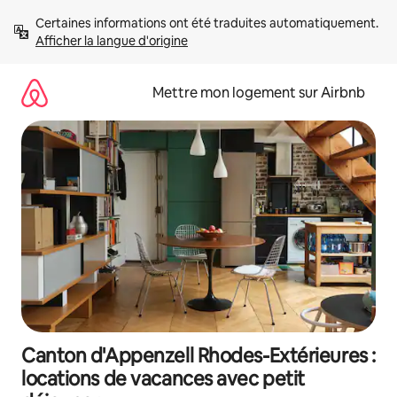
Aller
Certaines informations ont été traduites automatiquement. 
directement
Afficher la langue d'origine
au
contenu
Mettre mon logement sur Airbnb
Canton d'Appenzell Rhodes-Extérieures :
locations de vacances avec petit