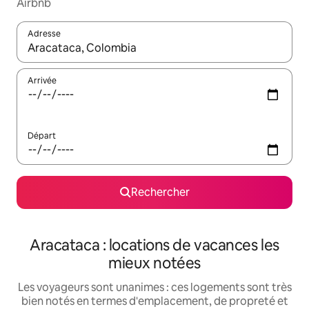
Airbnb
Adresse
Lorsque les résultats s'affichent, utilisez les flèches vers le hau
Arrivée
Départ
Rechercher
Aracataca : locations de vacances les
mieux notées
Les voyageurs sont unanimes : ces logements sont très
bien notés en termes d'emplacement, de propreté et