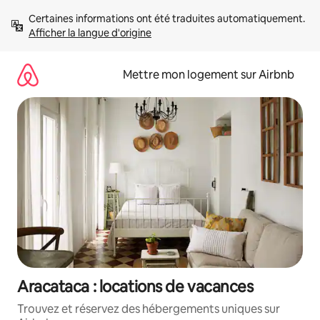
Aller
Certaines informations ont été traduites automatiquement. 
directement
Afficher la langue d'origine
au
contenu
Mettre mon logement sur Airbnb
Aracataca : locations de vacances
Trouvez et réservez des hébergements uniques sur