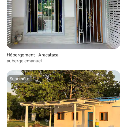
Hébergement ⋅ Aracataca
auberge emanuel
Superhôte
Superhôte