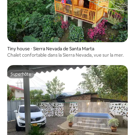
Tiny house ⋅ Sierra Nevada de Santa Marta
Chalet confortable dans la Sierra Nevada, vue sur la mer.
Superhôte
Superhôte