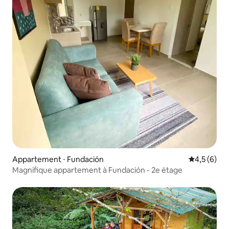
Appartement ⋅ Fundación
Évaluation 
4,5 (6)
Magnifique appartement à Fundación - 2e étage