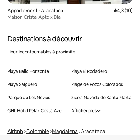
Appartement ⋅ Aracataca
Évaluation m
4,3 (10)
Maison Cristal Apto x Dia !
Destinations à découvrir
Lieux incontournables à proximité
Playa Bello Horizonte
Playa El Rodadero
Playa Salguero
Plage de Pozos Colorados
Parque de Los Novios
Sierra Nevada de Santa Marta
GHL Hotel Relax Costa Azul
Afficher plus
Airbnb
Colombie
Magdalena
Aracataca