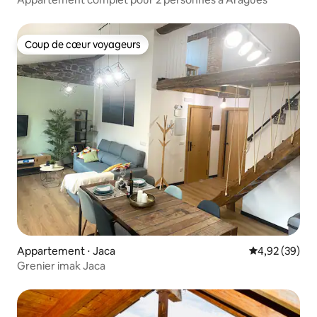
Coup de cœur voyageurs
Coup de cœur voyageurs
Appartement ⋅ Jaca
Évaluation mo
4,92 (39)
Grenier imak Jaca