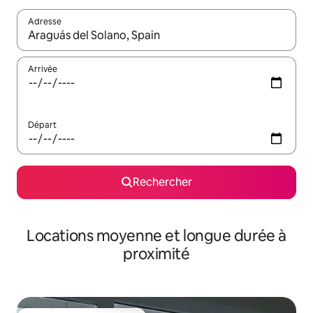
Adresse
Lorsque les résultats s'affichent, utilisez les flèches vers le hau
Arrivée
Départ
Rechercher
Locations moyenne et longue durée à
proximité