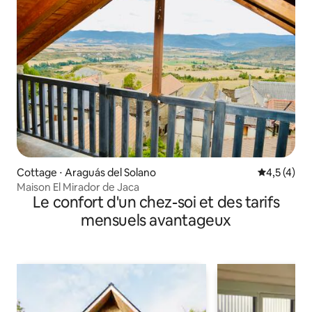
Cottage ⋅ Araguás del Solano
Évaluation 
4,5 (4)
Maison El Mirador de Jaca
Le confort d'un chez-soi et des tarifs
mensuels avantageux