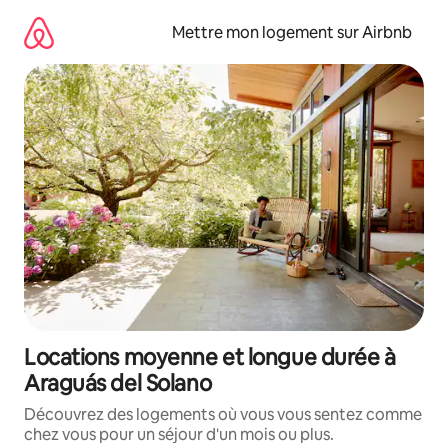
Aller
directement
Mettre mon logement sur Airbnb
au
contenu
Locations moyenne et longue durée à
Araguás del Solano
Découvrez des logements où vous vous sentez comme
chez vous pour un séjour d'un mois ou plus.