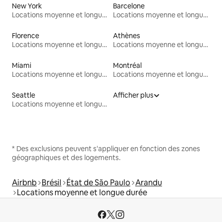
New York
Barcelone
Locations moyenne et longue durée
Locations moyenne et longue durée
Florence
Athènes
Locations moyenne et longue durée
Locations moyenne et longue durée
Miami
Montréal
Locations moyenne et longue durée
Locations moyenne et longue durée
Seattle
Afficher plus
Locations moyenne et longue durée
* Des exclusions peuvent s'appliquer en fonction des zones
géographiques et des logements.
Airbnb
Brésil
État de São Paulo
Arandu
Locations moyenne et longue durée