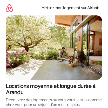
Aller
directement
Mettre mon logement sur Airbnb
au
contenu
Locations moyenne et longue durée à
Arandu
Découvrez des logements où vous vous sentez comme
chez vous pour un séjour d'un mois ou plus.