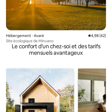
Hébergement ⋅ Avaré
Évaluation mo
4,98 (42)
Site écologique de Minuano
Le confort d'un chez-soi et des tarifs
mensuels avantageux