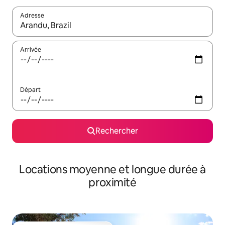
Adresse
Lorsque les résultats s'affichent, utilisez les flèches vers le hau
Arrivée
Départ
Rechercher
Locations moyenne et longue durée à
proximité