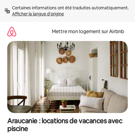
Aller
Certaines informations ont été traduites automatiquement. 
directement
Afficher la langue d'origine
au
contenu
Mettre mon logement sur Airbnb
Araucanie : locations de vacances avec
piscine