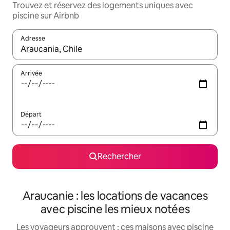
Trouvez et réservez des logements uniques avec
piscine sur Airbnb
Adresse
Lorsque les résultats s'affichent, utilisez les flèches vers le hau
Arrivée
Départ
Rechercher
Araucanie : les locations de vacances
avec piscine les mieux notées
Les voyageurs approuvent : ces maisons avec piscine