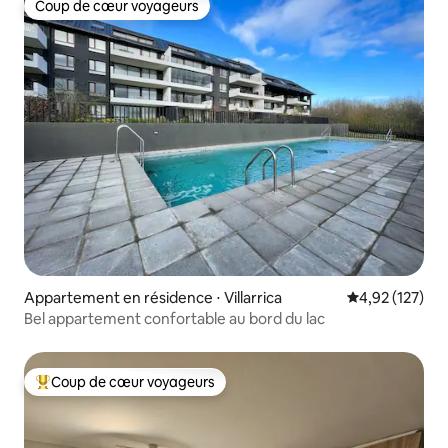
Coup de cœur voyageurs
Coup de cœur voyageurs
Appartement en résidence ⋅ Villarrica
Évaluation moy
4,92 (127)
Bel appartement confortable au bord du lac
Coup de cœur voyageurs
Coups de cœur voyageurs les plus appréciés