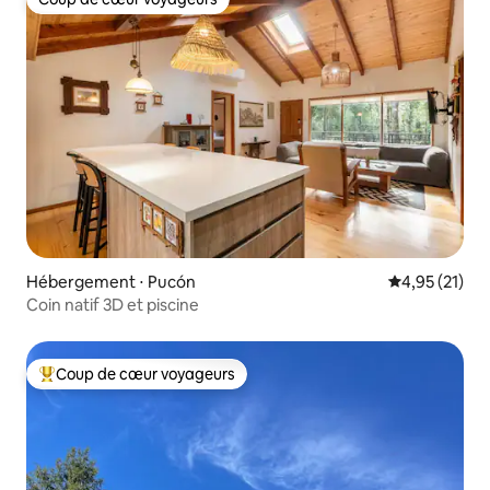
Coup de cœur voyageurs
Hébergement ⋅ Pucón
Évaluation mo
4,95 (21)
Coin natif 3D et piscine
Coup de cœur voyageurs
Coups de cœur voyageurs les plus appréciés