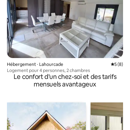
Hébergement ⋅ Lahourcade
Évaluatio
5 (8)
Logement pour 4 personnes, 2 chambres
Le confort d'un chez-soi et des tarifs
mensuels avantageux