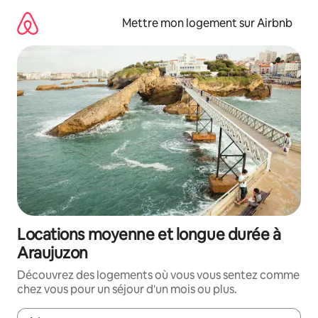
Aller
directement
Mettre mon logement sur Airbnb
au
contenu
Locations moyenne et longue durée à
Araujuzon
Découvrez des logements où vous vous sentez comme
chez vous pour un séjour d'un mois ou plus.