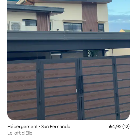
Hébergement ⋅ San Fernando
Évaluation mo
4,92 (12)
Le loft d'Elle