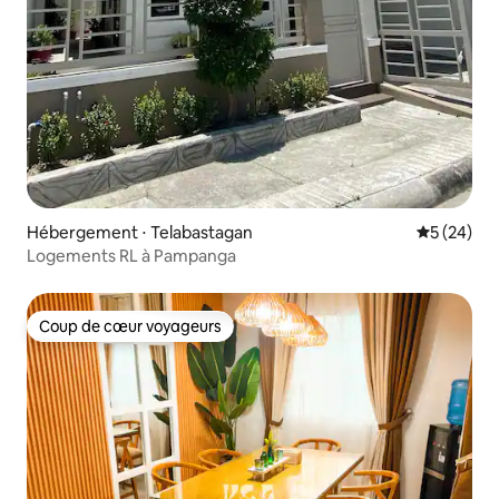
Hébergement ⋅ Telabastagan
Évaluation
5 (24)
Logements RL à Pampanga
Coup de cœur voyageurs
Coup de cœur voyageurs