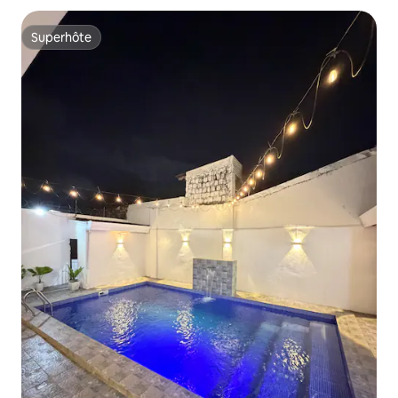
Superhôte
Superhôte