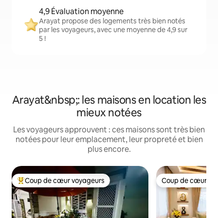
4,9 Évaluation moyenne
Arayat propose des logements très bien notés
par les voyageurs, avec une moyenne de 4,9 sur
5 !
Arayat&nbsp;: les maisons en location les
mieux notées
Les voyageurs approuvent : ces maisons sont très bien
notées pour leur emplacement, leur propreté et bien
plus encore.
Coup de cœur voyageurs
Coup de cœur vo
Coups de cœur voyageurs les plus appréciés
Coup de cœur vo