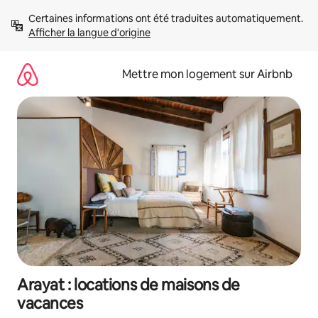
Aller
Certaines informations ont été traduites automatiquement. 
directement
Afficher la langue d'origine
au
contenu
Mettre mon logement sur Airbnb
Arayat : locations de maisons de
vacances