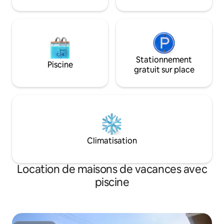
notre volonté. Veuillez vérifier avant de
propriété offre le
confirmer votre réservation.
confort, d'intimit
Stationnement
Piscine
gratuit sur place
Climatisation
Location de maisons de vacances avec
piscine