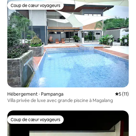
Coup de cœur voyageurs
Coup de cœur voyageurs
Hébergement ⋅ Pampanga
Évaluatio
5 (11)
Villa privée de luxe avec grande piscine à Magalang
Coup de cœur voyageurs
Coup de cœur voyageurs