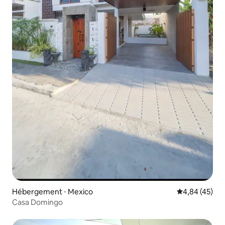
Hébergement ⋅ Mexico
Évaluation mo
4,84 (45)
Casa Domingo