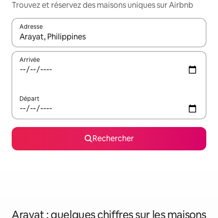
Trouvez et réservez des maisons uniques sur Airbnb
Adresse
Lorsque les résultats s'affichent, utilisez les flèches vers le hau
Arrivée
Départ
Rechercher
Arayat : quelques chiffres sur les maisons