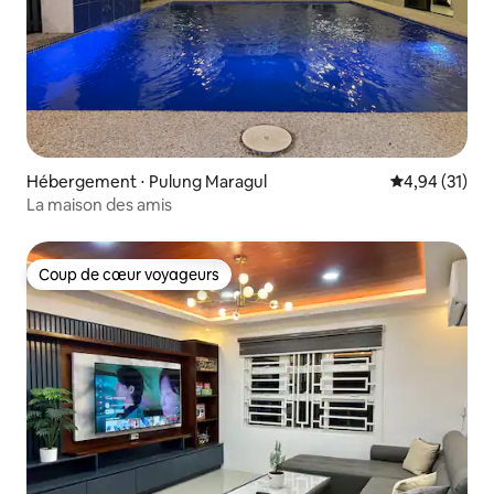
Hébergement ⋅ Pulung Maragul
Évaluation mo
4,94 (31)
La maison des amis
Coup de cœur voyageurs
Coup de cœur voyageurs