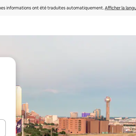
nes informations ont été traduites automatiquement. 
Afficher la lang
hes vers le haut et vers le bas pour les parcourir ou en appuyant et en fai