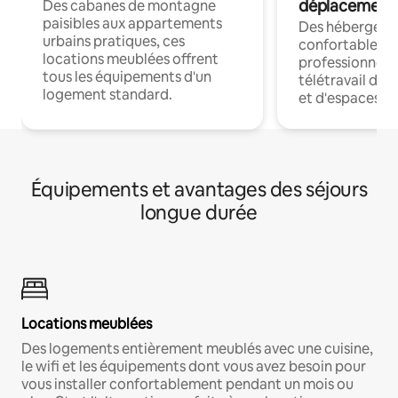
déplacement
Des cabanes de montagne
paisibles aux appartements
Des hébergem
urbains pratiques, ces
confortables p
locations meublées offrent
professionnels
tous les équipements d'un
télétravail dis
logement standard.
et d'espaces de
Équipements et avantages des séjours
longue durée
Locations meublées
Des logements entièrement meublés avec une cuisine,
le wifi et les équipements dont vous avez besoin pour
vous installer confortablement pendant un mois ou