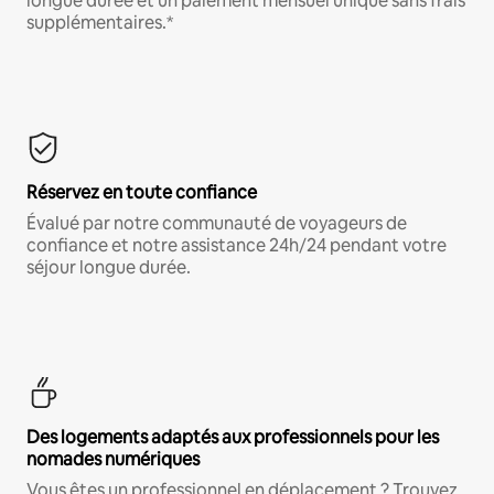
longue durée et un paiement mensuel unique sans frais
supplémentaires.*
Réservez en toute confiance
Évalué par notre communauté de voyageurs de
confiance et notre assistance 24h/24 pendant votre
séjour longue durée.
Des logements adaptés aux professionnels pour les
nomades numériques
Vous êtes un professionnel en déplacement ? Trouvez