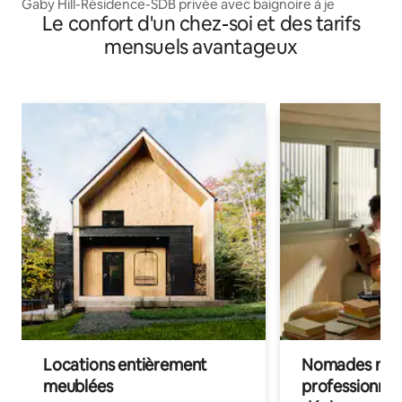
Gaby Hill-Résidence-SDB privée avec baignoire à je
Le confort d'un chez-soi et des tarifs
mensuels avantageux
Locations entièrement
Nomades num
meublées
professionnel