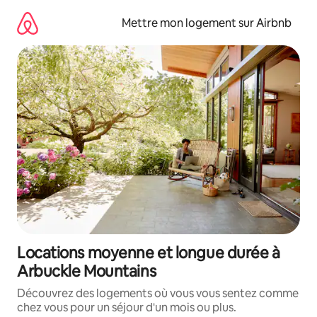
Aller
directement
Mettre mon logement sur Airbnb
au
contenu
Locations moyenne et longue durée à
Arbuckle Mountains
Découvrez des logements où vous vous sentez comme
chez vous pour un séjour d'un mois ou plus.