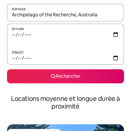
Adresse
Lorsque les résultats s'affichent, utilisez les flèches vers le hau
Arrivée
Départ
Rechercher
Locations moyenne et longue durée à
proximité