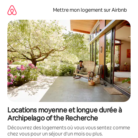
Aller
directement
Mettre mon logement sur Airbnb
au
contenu
Locations moyenne et longue durée à
Archipelago of the Recherche
Découvrez des logements où vous vous sentez comme
chez vous pour un séjour d'un mois ou plus.