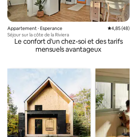
Appartement ⋅ Esperance
Évaluation mo
4,85 (48)
Séjour sur la côte de la Riviera
Le confort d'un chez-soi et des tarifs
mensuels avantageux