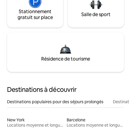
Stationnement
Salle de sport
gratuit sur place
Résidence de tourisme
Destinations à découvrir
Destinations populaires pour des séjours prolongés
Destinati
New York
Barcelone
Locations moyenne et longue durée
Locations moyenne et longue durée