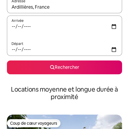
Adresse
Lorsque les résultats s'affichent, utilisez les flèches vers le hau
Arrivée
Départ
Rechercher
Locations moyenne et longue durée à
proximité
Coup de cœur voyageurs
Coup de cœur voyageurs