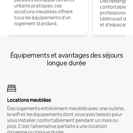
Des hébergem
urbains pratiques, ces
confortables p
locations meublées offrent
professionnels
tous les équipements d'un
télétravail dis
logement standard.
et d'espaces de
Équipements et avantages des séjours
longue durée
Locations meublées
Des logements entièrement meublés avec une cuisine,
le wifi et les équipements dont vous avez besoin pour
vous installer confortablement pendant un mois ou
plus. C'est l'alternative parfaite à une location
moyenne ou longue durée.