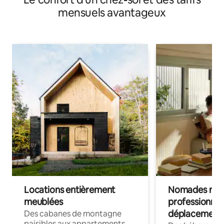
mensuels avantageux
Locations entièrement
Nomades num
meublées
professionnel
déplacement
Des cabanes de montagne
paisibles aux appartements