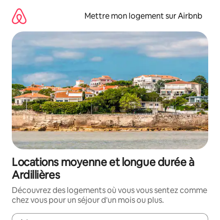
Aller
directement
Mettre mon logement sur Airbnb
au
contenu
Locations moyenne et longue durée à
Ardillières
Découvrez des logements où vous vous sentez comme
chez vous pour un séjour d'un mois ou plus.