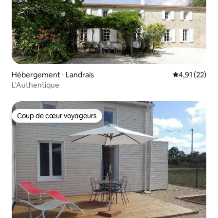
Hébergement ⋅ Landrais
Évaluation mo
4,91 (22)
L'Authentique
Coup de cœur voyageurs
Coup de cœur voyageurs