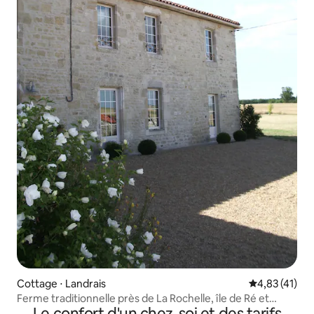
Cottage ⋅ Landrais
Évaluation mo
4,83 (41)
Ferme traditionnelle près de La Rochelle, île de Ré et
Le confort d'un chez-soi et des tarifs
plages