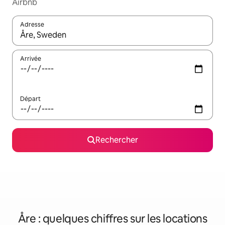
Airbnb
Adresse
Lorsque les résultats s'affichent, utilisez les flèches vers le hau
Arrivée
Départ
Rechercher
Åre : quelques chiffres sur les locations