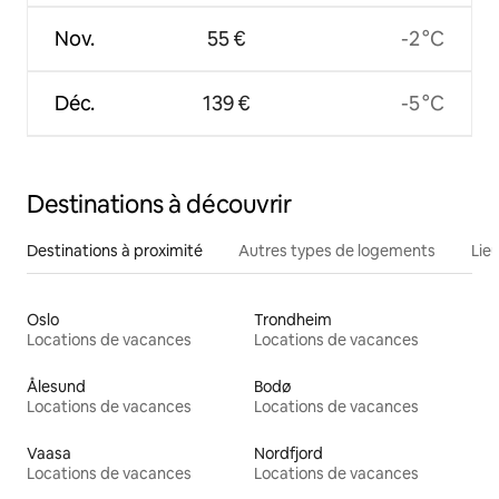
Nov.
55 €
-2 °C
Déc.
139 €
-5 °C
Destinations à découvrir
Destinations à proximité
Autres types de logements
Lie
Oslo
Trondheim
Locations de vacances
Locations de vacances
Ålesund
Bodø
Locations de vacances
Locations de vacances
Vaasa
Nordfjord
Locations de vacances
Locations de vacances