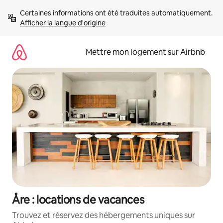
Aller
Certaines informations ont été traduites automatiquement. 
directement
Afficher la langue d'origine
au
contenu
Mettre mon logement sur Airbnb
Åre : locations de vacances
Trouvez et réservez des hébergements uniques sur