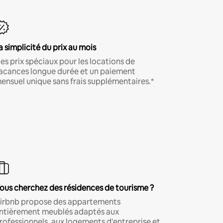
a simplicité du prix au mois
es prix spéciaux pour les locations de
acances longue durée et un paiement
ensuel unique sans frais supplémentaires.*
ous cherchez des résidences de tourisme ?
irbnb propose des appartements
ntièrement meublés adaptés aux
rofessionnels, aux logements d'entreprise et