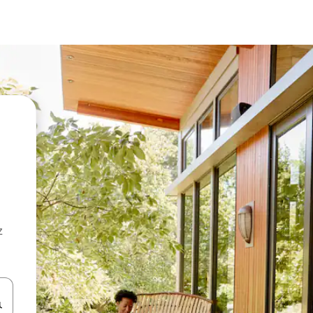
z
hes vers le haut et vers le bas pour les parcourir ou en appuyant et en fai