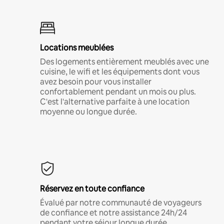
Locations meublées
Des logements entièrement meublés avec une
cuisine, le wifi et les équipements dont vous
avez besoin pour vous installer
confortablement pendant un mois ou plus.
C'est l'alternative parfaite à une location
moyenne ou longue durée.
Réservez en toute confiance
Évalué par notre communauté de voyageurs
de confiance et notre assistance 24h/24
pendant votre séjour longue durée.