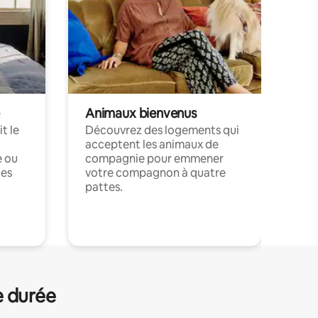
Animaux bienvenus
t le
Découvrez des logements qui
acceptent les animaux de
e ou
compagnie pour emmener
ces
votre compagnon à quatre
pattes.
.
e durée