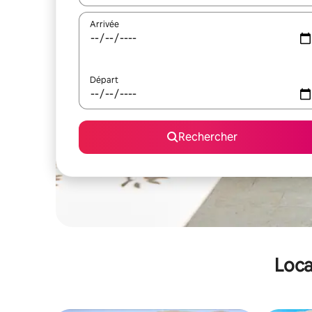
Arrivée
Départ
Rechercher
Loca