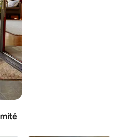
imité