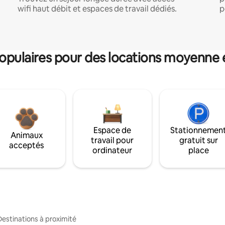
wifi haut débit et espaces de travail dédiés.
p
pulaires pour des locations moyenne 
Espace de
Stationnemen
Animaux
travail pour
gratuit sur
acceptés
ordinateur
place
Destinations à proximité