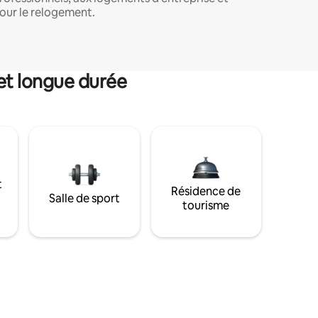
our le relogement.
et longue durée
t
Résidence de
Salle de sport
tourisme