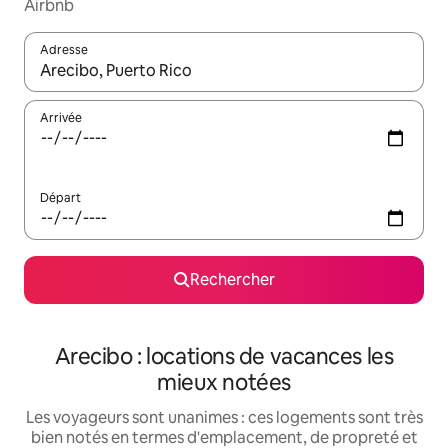
Airbnb
Adresse
Lorsque les résultats s'affichent, utilisez les flèches vers le hau
Arrivée
Départ
Rechercher
Arecibo : locations de vacances les
mieux notées
Les voyageurs sont unanimes : ces logements sont très
bien notés en termes d'emplacement, de propreté et