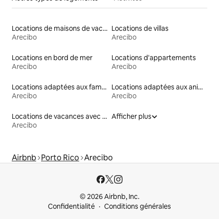
Locations de maisons de vacances
Locations de villas
Arecibo
Arecibo
Locations en bord de mer
Locations d'appartements
Arecibo
Arecibo
Locations adaptées aux familles
Locations adaptées aux animaux
Arecibo
Arecibo
Locations de vacances avec piscine
Afficher plus
Arecibo
Airbnb
Porto Rico
Arecibo
© 2026 Airbnb, Inc.
Confidentialité
Conditions générales