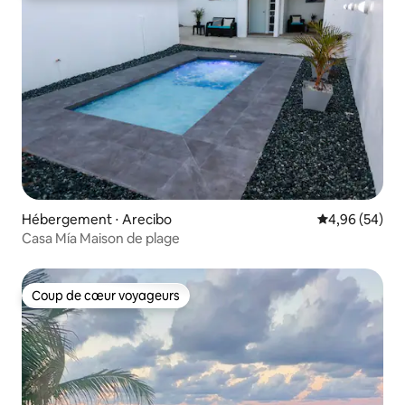
Hébergement ⋅ Arecibo
Évaluation mo
4,96 (54)
Casa Mía Maison de plage
Coup de cœur voyageurs
Coup de cœur voyageurs