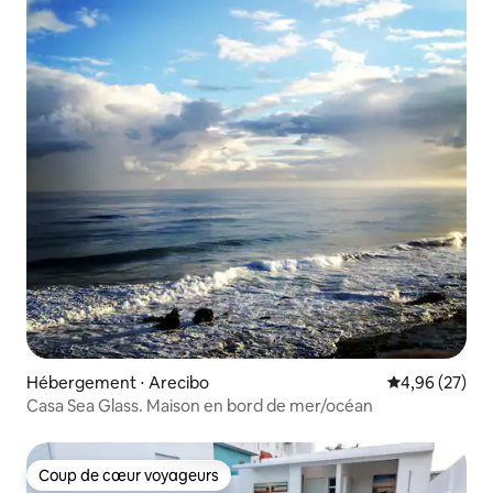
Hébergement ⋅ Arecibo
Évaluation mo
4,96 (27)
Casa Sea Glass. Maison en bord de mer/océan
Coup de cœur voyageurs
Coup de cœur voyageurs