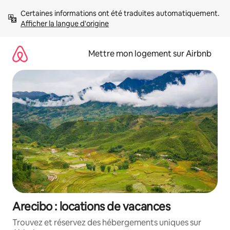
Aller
Certaines informations ont été traduites automatiquement. 
directement
Afficher la langue d'origine
au
contenu
Mettre mon logement sur Airbnb
Arecibo : locations de vacances
Trouvez et réservez des hébergements uniques sur