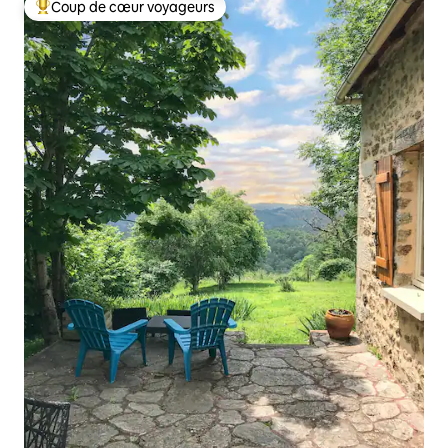
Coup de cœur voyageurs
Coups de cœur voyageurs les plus appréciés