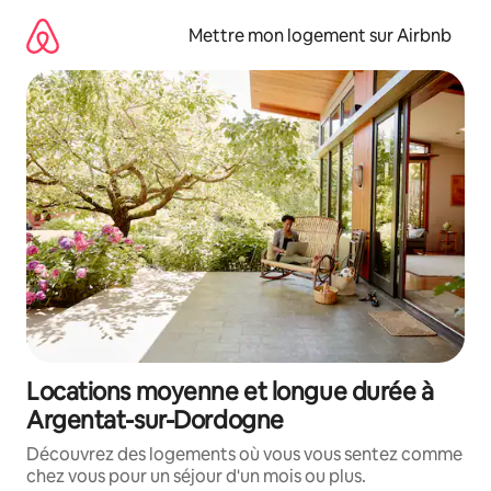
Aller
directement
Mettre mon logement sur Airbnb
au
contenu
Locations moyenne et longue durée à
Argentat-sur-Dordogne
Découvrez des logements où vous vous sentez comme
chez vous pour un séjour d'un mois ou plus.