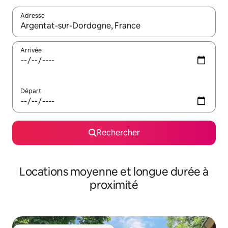
Adresse
Lorsque les résultats s'affichent, utilisez les flèches vers le hau
Arrivée
Départ
Rechercher
Locations moyenne et longue durée à
proximité