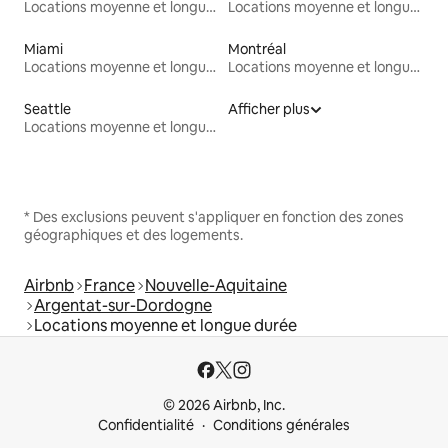
Locations moyenne et longue durée
Locations moyenne et longue durée
Miami
Montréal
Locations moyenne et longue durée
Locations moyenne et longue durée
Seattle
Afficher plus
Locations moyenne et longue durée
* Des exclusions peuvent s'appliquer en fonction des zones
géographiques et des logements.
Airbnb
France
Nouvelle-Aquitaine
Argentat-sur-Dordogne
Locations moyenne et longue durée
© 2026 Airbnb, Inc.
Confidentialité
Conditions générales