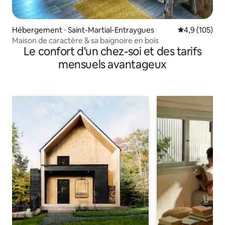
Hébergement ⋅ Saint-Martial-Entraygues
Évaluation mo
4,9 (105)
Maison de caractère & sa baignoire en bois
Le confort d'un chez-soi et des tarifs
mensuels avantageux