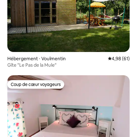
Hébergement ⋅ Voulmentin
Évaluation mo
4,98 (61)
Gîte "Le Pas de la Mule"
Coup de cœur voyageurs
Coup de cœur voyageurs