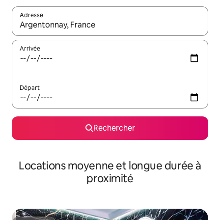
Adresse
Lorsque les résultats s'affichent, utilisez les flèches vers le hau
Arrivée
Départ
Rechercher
Locations moyenne et longue durée à
proximité