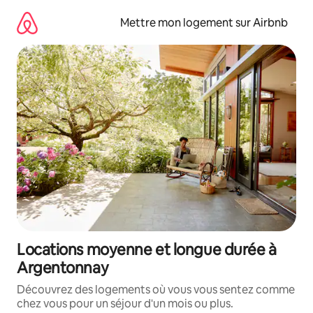
Aller
directement
Mettre mon logement sur Airbnb
au
contenu
Locations moyenne et longue durée à
Argentonnay
Découvrez des logements où vous vous sentez comme
chez vous pour un séjour d'un mois ou plus.