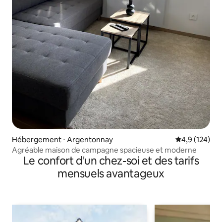
Hébergement ⋅ Argentonnay
Évaluation mo
4,9 (124)
Agréable maison de campagne spacieuse et moderne
Le confort d'un chez-soi et des tarifs
mensuels avantageux