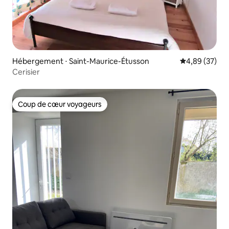
Hébergement ⋅ Saint-Maurice-Étusson
Évaluation mo
4,89 (37)
Cerisier
Coup de cœur voyageurs
Coup de cœur voyageurs