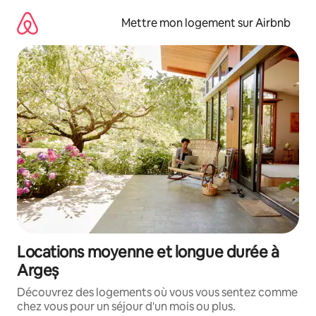
Aller
directement
Mettre mon logement sur Airbnb
au
contenu
Locations moyenne et longue durée à
Argeș
Découvrez des logements où vous vous sentez comme
chez vous pour un séjour d'un mois ou plus.