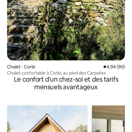
Chalet ⋅ Corbi
Évaluation mo
4,94 (90)
Chalet confortable à Corbi, au pied des Carpates
Le confort d'un chez-soi et des tarifs
mensuels avantageux