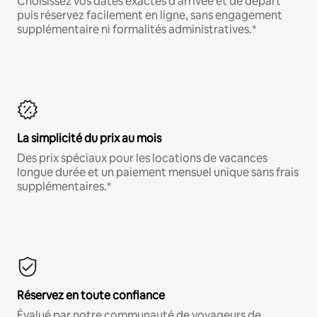
Choisissez vos dates exactes d'arrivée et de départ
puis réservez facilement en ligne, sans engagement
supplémentaire ni formalités administratives.*
La simplicité du prix au mois
Des prix spéciaux pour les locations de vacances
longue durée et un paiement mensuel unique sans frais
supplémentaires.*
Réservez en toute confiance
Évalué par notre communauté de voyageurs de