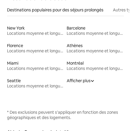
Destinations populaires pour des séjours prolongés
Autres t
New York
Barcelone
Locations moyenne et longue durée
Locations moyenne et longue durée
Florence
Athènes
Locations moyenne et longue durée
Locations moyenne et longue durée
Miami
Montréal
Locations moyenne et longue durée
Locations moyenne et longue durée
Seattle
Afficher plus
Locations moyenne et longue durée
* Des exclusions peuvent s'appliquer en fonction des zones
géographiques et des logements.