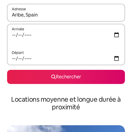
Adresse
Lorsque les résultats s'affichent, utilisez les flèches vers le hau
Arrivée
Départ
Rechercher
Locations moyenne et longue durée à
proximité