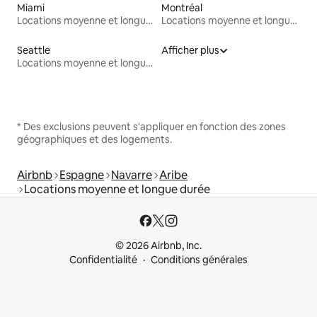
Miami
Montréal
Locations moyenne et longue durée
Locations moyenne et longue durée
Seattle
Afficher plus
Locations moyenne et longue durée
* Des exclusions peuvent s'appliquer en fonction des zones
géographiques et des logements.
Airbnb
Espagne
Navarre
Aribe
Locations moyenne et longue durée
© 2026 Airbnb, Inc.
Confidentialité
Conditions générales