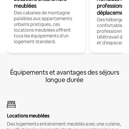
meublées
professionnel
déplacement
Des cabanes de montagne
paisibles aux appartements
Des hébergem
urbains pratiques, ces
confortables p
locations meublées offrent
professionnels
tous les équipements d'un
télétravail dis
logement standard.
et d'espaces de
Équipements et avantages des séjours
longue durée
Locations meublées
Des logements entièrement meublés avec une cuisine,