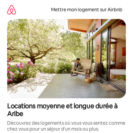
Aller
directement
Mettre mon logement sur Airbnb
au
contenu
Locations moyenne et longue durée à
Aribe
Découvrez des logements où vous vous sentez comme
chez vous pour un séjour d'un mois ou plus.