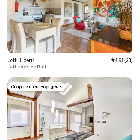
Loft ⋅ Liberri
Évaluation mo
4,91 (23)
Loft route de l'Irati
Coup de cœur voyageurs
Coup de cœur voyageurs