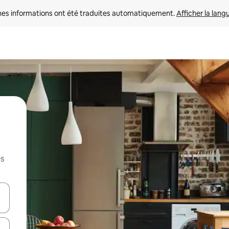
nes informations ont été traduites automatiquement. 
Afficher la lang
es
hes vers le haut et vers le bas pour les parcourir ou en appuyant et en fai