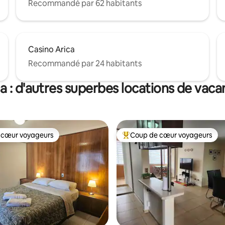
Recommandé par 62 habitants
Casino Arica
Recommandé par 24 habitants
a : d'autres superbes locations de vac
 cœur voyageurs
Coup de cœur voyageurs
 cœur voyageurs
Coups de cœur voyageurs les p