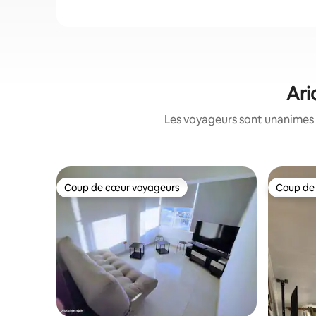
Ari
Les voyageurs sont unanimes 
Coup de cœur voyageurs
Coup de
Coup de cœur voyageurs
Coup de