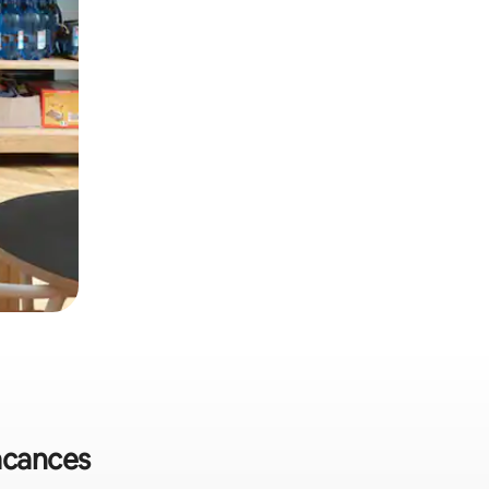
vacances