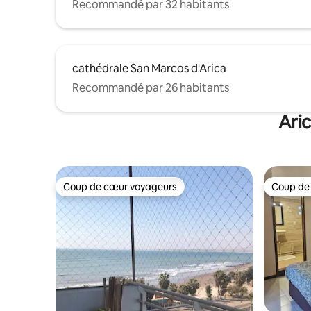
Recommandé par 32 habitants
cathédrale San Marcos d'Arica
Recommandé par 26 habitants
Aric
Coup de cœur voyageurs
Coup de
Coup de cœur voyageurs
Coup de