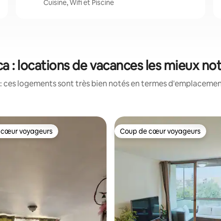
Cuisine, Wifi et Piscine
ca : locations de vacances les mieux no
: ces logements sont très bien notés en termes d'emplacement
 cœur voyageurs
Coup de cœur voyageurs
 cœur voyageurs
Coup de cœur voyageurs