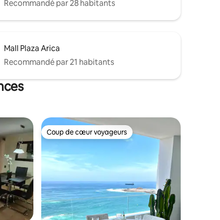
Recommandé par 28 habitants
Mall Plaza Arica
Recommandé par 21 habitants
ances
Coup de cœur voyageurs
lus appréciés
Coup de cœur voyageurs