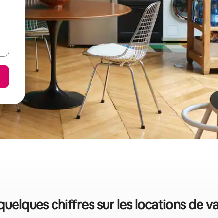
 quelques chiffres sur les locations de 