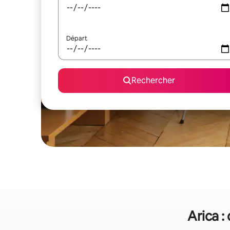
Départ
Rechercher
Arica :