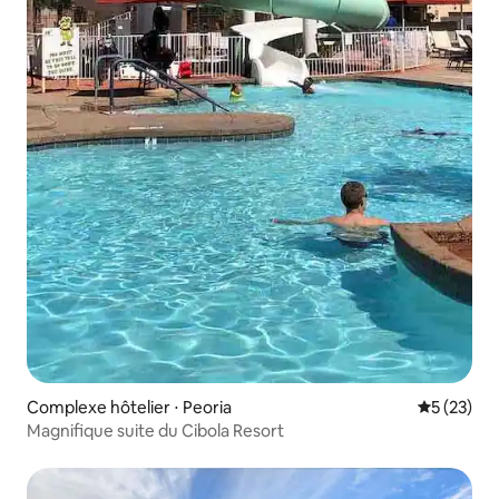
Complexe hôtelier ⋅ Peoria
Évaluation
5 (23)
Magnifique suite du Cibola Resort