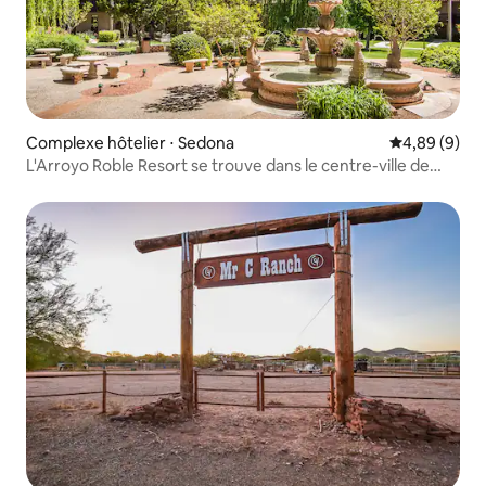
Complexe hôtelier ⋅ Sedona
Évaluation m
4,89 (9)
L'Arroyo Roble Resort se trouve dans le centre-ville de
Sedona.