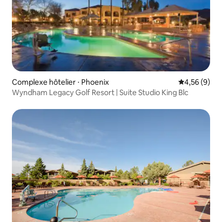
Complexe hôtelier ⋅ Phoenix
Évaluation m
4,56 (9)
Wyndham Legacy Golf Resort | Suite Studio King Blc