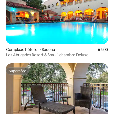
Complexe hôtelier ⋅ Sedona
Évaluatio
5 (3)
Los Abrigados Resort & Spa - 1 chambre Deluxe
Superhôte
Superhôte