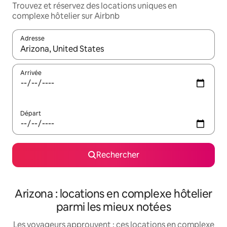
Trouvez et réservez des locations uniques en
complexe hôtelier sur Airbnb
Adresse
Lorsque les résultats s'affichent, utilisez les flèches vers le hau
Arrivée
Départ
Rechercher
Arizona : locations en complexe hôtelier
parmi les mieux notées
Les voyageurs approuvent : ces locations en complexe