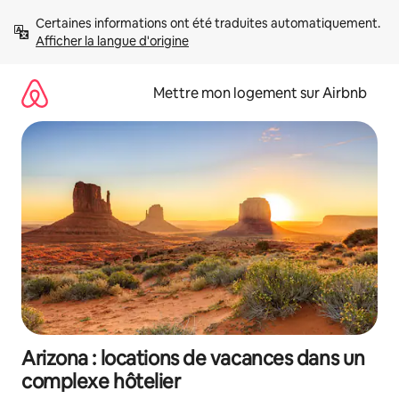
Aller
Certaines informations ont été traduites automatiquement. 
directement
Afficher la langue d'origine
au
contenu
Mettre mon logement sur Airbnb
Arizona : locations de vacances dans un
complexe hôtelier