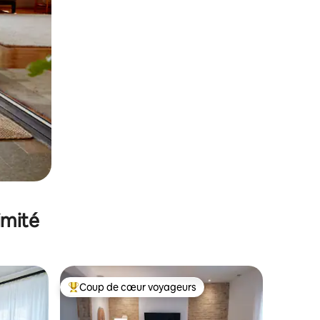
imité
Coup de cœur voyageurs
Coups de cœur voyageurs les plus appréciés