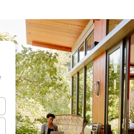
z
hes vers le haut et vers le bas pour les parcourir ou en appuyant et en fai