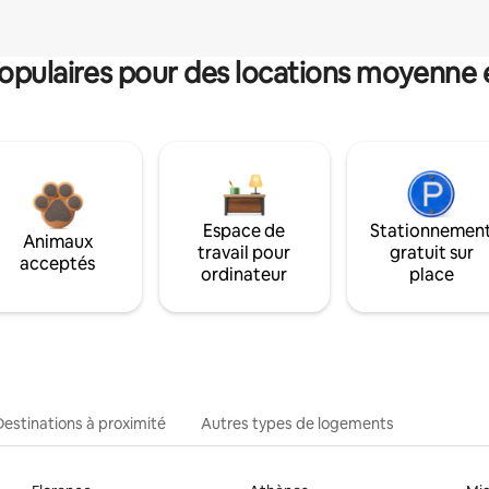
pulaires pour des locations moyenne 
Espace de
Stationnemen
Animaux
travail pour
gratuit sur
acceptés
ordinateur
place
Destinations à proximité
Autres types de logements