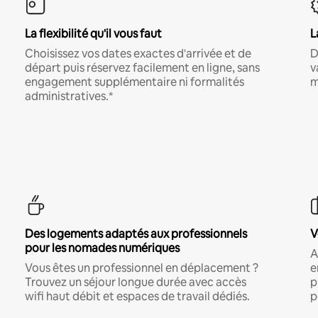
La flexibilité qu'il vous faut
L
Choisissez vos dates exactes d'arrivée et de
D
départ puis réservez facilement en ligne, sans
v
engagement supplémentaire ni formalités
m
administratives.*
Des logements adaptés aux professionnels
V
pour les nomades numériques
A
Vous êtes un professionnel en déplacement ?
e
Trouvez un séjour longue durée avec accès
p
wifi haut débit et espaces de travail dédiés.
p