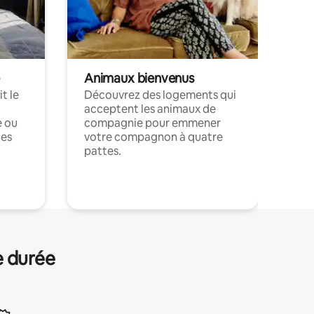
Animaux bienvenus
t le
Découvrez des logements qui
acceptent les animaux de
e ou
compagnie pour emmener
ces
votre compagnon à quatre
pattes.
.
e durée