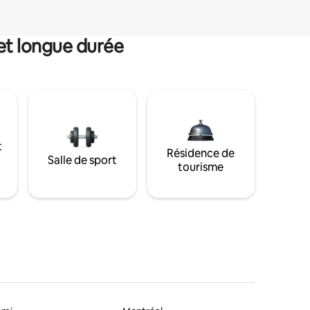
et longue durée
t
Résidence de
Salle de sport
tourisme