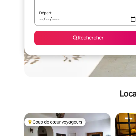
Départ
Rechercher
Loca
Coup de cœur voyageurs
Coups de cœur voyageurs les plus appréciés