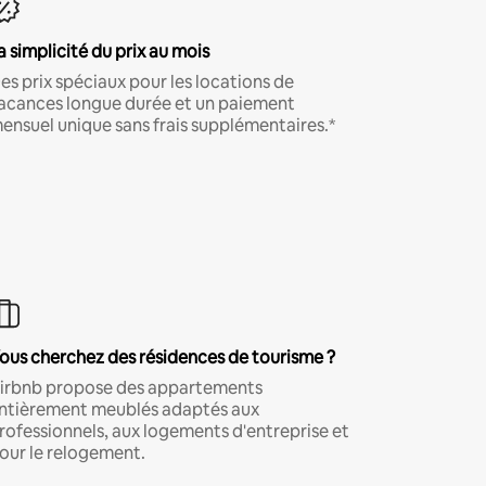
a simplicité du prix au mois
es prix spéciaux pour les locations de
acances longue durée et un paiement
ensuel unique sans frais supplémentaires.*
ous cherchez des résidences de tourisme ?
irbnb propose des appartements
ntièrement meublés adaptés aux
rofessionnels, aux logements d'entreprise et
our le relogement.