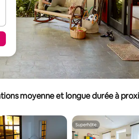
tions moyenne et longue durée à prox
Superhôte
Superhôte