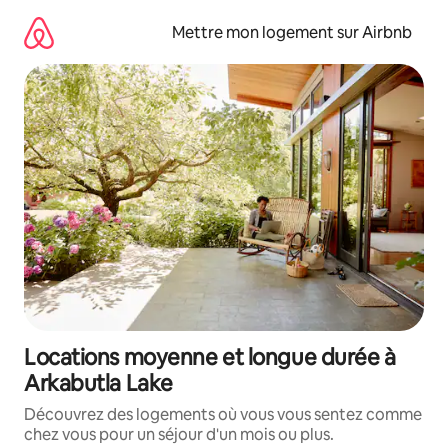
Aller
directement
Mettre mon logement sur Airbnb
au
contenu
Locations moyenne et longue durée à
Arkabutla Lake
Découvrez des logements où vous vous sentez comme
chez vous pour un séjour d'un mois ou plus.