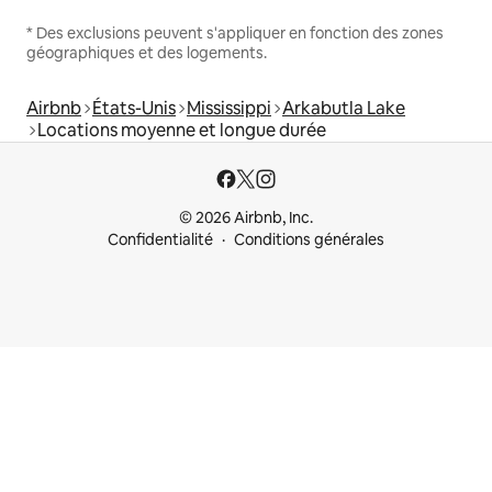
* Des exclusions peuvent s'appliquer en fonction des zones
géographiques et des logements.
Airbnb
États-Unis
Mississippi
Arkabutla Lake
Locations moyenne et longue durée
© 2026 Airbnb, Inc.
Confidentialité
Conditions générales