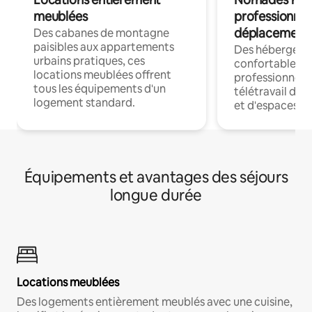
meublées
professionnel
déplacement
Des cabanes de montagne
paisibles aux appartements
Des hébergem
urbains pratiques, ces
confortables p
locations meublées offrent
professionnels
tous les équipements d'un
télétravail dis
logement standard.
et d'espaces de
Équipements et avantages des séjours
longue durée
Locations meublées
Des logements entièrement meublés avec une cuisine,