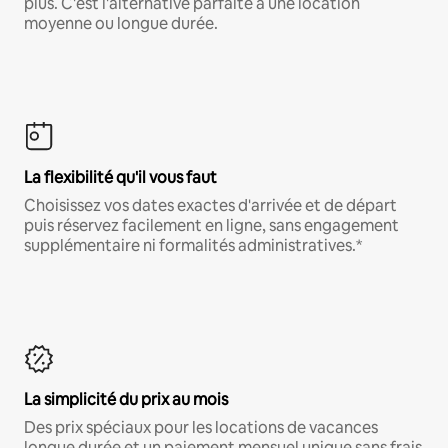
plus. C'est l'alternative parfaite à une location
moyenne ou longue durée.
La flexibilité qu'il vous faut
Choisissez vos dates exactes d'arrivée et de départ
puis réservez facilement en ligne, sans engagement
supplémentaire ni formalités administratives.*
La simplicité du prix au mois
Des prix spéciaux pour les locations de vacances
longue durée et un paiement mensuel unique sans frais