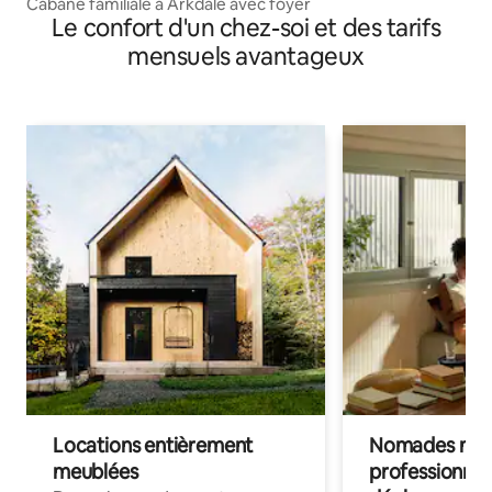
Cabane familiale à Arkdale avec foyer
Le confort d'un chez-soi et des tarifs
mensuels avantageux
Locations entièrement
Nomades num
meublées
professionnel