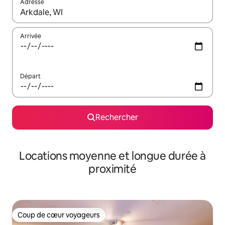
Adresse
Lorsque les résultats s'affichent, utilisez les flèches vers le hau
Arrivée
Départ
Rechercher
Locations moyenne et longue durée à
proximité
Coup de cœur voyageurs
Coup de cœur voyageurs