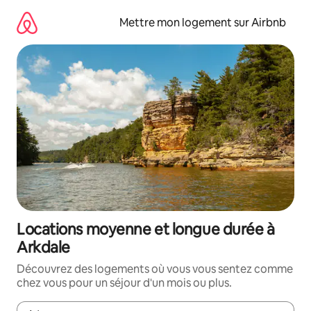
Aller
directement
Mettre mon logement sur Airbnb
au
contenu
Locations moyenne et longue durée à
Arkdale
Découvrez des logements où vous vous sentez comme
chez vous pour un séjour d'un mois ou plus.