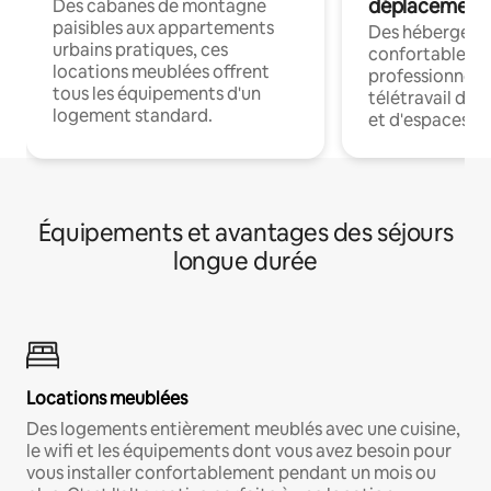
déplacement
Des cabanes de montagne
paisibles aux appartements
Des hébergem
urbains pratiques, ces
confortables p
locations meublées offrent
professionnels
tous les équipements d'un
télétravail dis
logement standard.
et d'espaces de
Équipements et avantages des séjours
longue durée
Locations meublées
Des logements entièrement meublés avec une cuisine,
le wifi et les équipements dont vous avez besoin pour
vous installer confortablement pendant un mois ou