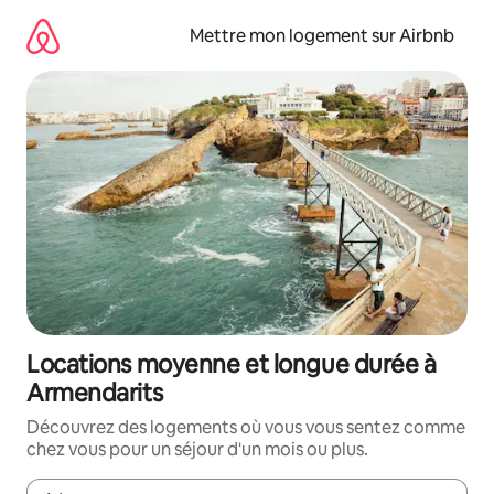
Aller
directement
Mettre mon logement sur Airbnb
au
contenu
Locations moyenne et longue durée à
Armendarits
Découvrez des logements où vous vous sentez comme
chez vous pour un séjour d'un mois ou plus.