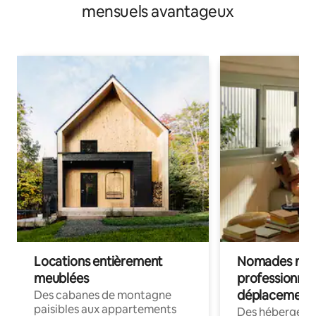
mensuels avantageux
Locations entièrement
Nomades num
meublées
professionnel
déplacement
Des cabanes de montagne
paisibles aux appartements
Des hébergem