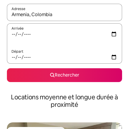
Adresse
Lorsque les résultats s'affichent, utilisez les flèches vers le hau
Arrivée
Départ
Rechercher
Locations moyenne et longue durée à
proximité