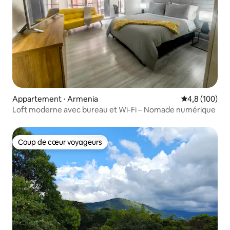
Appartement ⋅ Armenia
Évaluation mo
4,8 (100)
Loft moderne avec bureau et Wi-Fi – Nomade numérique
Coup de cœur voyageurs
Coup de cœur voyageurs