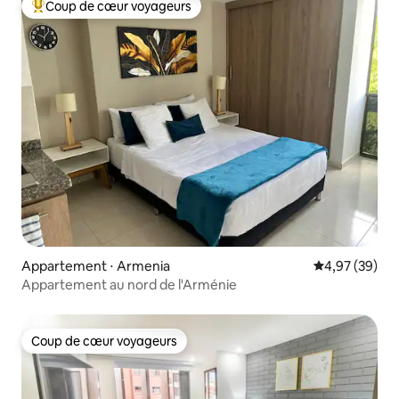
Coup de cœur voyageurs
Coups de cœur voyageurs les plus appréciés
Appartement ⋅ Armenia
Évaluation mo
4,97 (39)
Appartement au nord de l'Arménie
Coup de cœur voyageurs
Coup de cœur voyageurs