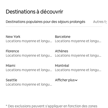
Destinations à découvrir
Destinations populaires pour des séjours prolongés
Autres t
New York
Barcelone
Locations moyenne et longue durée
Locations moyenne et longue durée
Florence
Athènes
Locations moyenne et longue durée
Locations moyenne et longue durée
Miami
Montréal
Locations moyenne et longue durée
Locations moyenne et longue durée
Seattle
Afficher plus
Locations moyenne et longue durée
* Des exclusions peuvent s'appliquer en fonction des zones