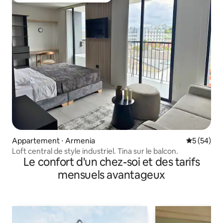
Appartement ⋅ Armenia
Évaluation
5 (54)
Loft central de style industriel. Tina sur le balcon.
Le confort d'un chez-soi et des tarifs
mensuels avantageux