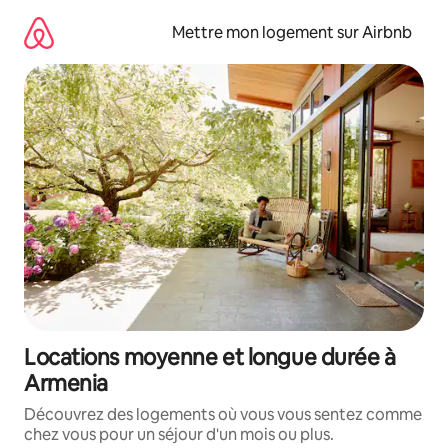
Aller
directement
Mettre mon logement sur Airbnb
au
contenu
Locations moyenne et longue durée à
Armenia
Découvrez des logements où vous vous sentez comme
chez vous pour un séjour d'un mois ou plus.