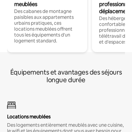
meublées
professionnel
déplacement
Des cabanes de montagne
paisibles aux appartements
Des hébergem
urbains pratiques, ces
confortables p
locations meublées offrent
professionnels
tous les équipements d'un
télétravail dis
logement standard.
et d'espaces de
Équipements et avantages des séjours
longue durée
Locations meublées
Des logements entièrement meublés avec une cuisine,
le wifi et les équipements dont vous avez besoin pour