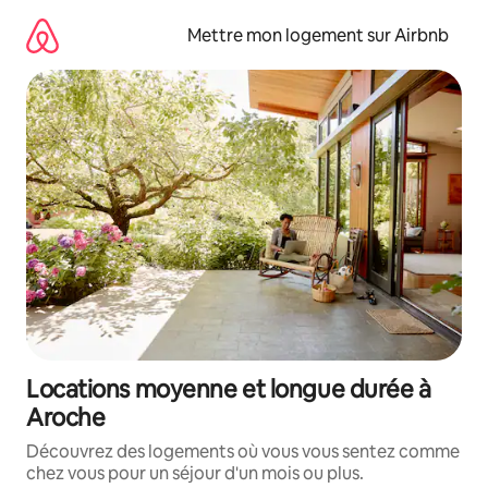
Aller
directement
Mettre mon logement sur Airbnb
au
contenu
Locations moyenne et longue durée à
Aroche
Découvrez des logements où vous vous sentez comme
chez vous pour un séjour d'un mois ou plus.