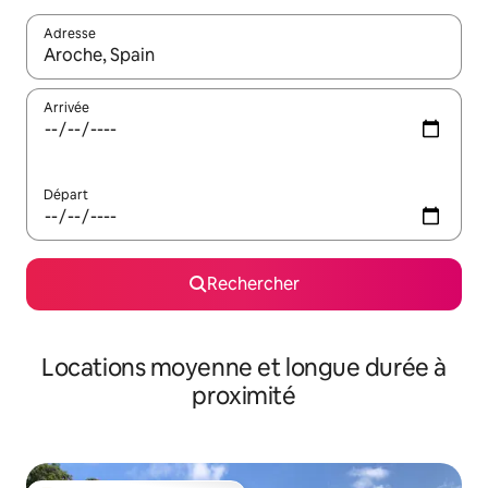
Adresse
Lorsque les résultats s'affichent, utilisez les flèches vers le hau
Arrivée
Départ
Rechercher
Locations moyenne et longue durée à
proximité