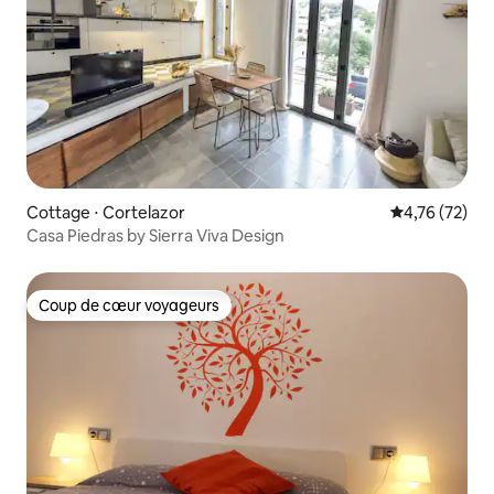
Cottage ⋅ Cortelazor
Évaluation mo
4,76 (72)
Casa Piedras by Sierra Viva Design
Coup de cœur voyageurs
Coup de cœur voyageurs