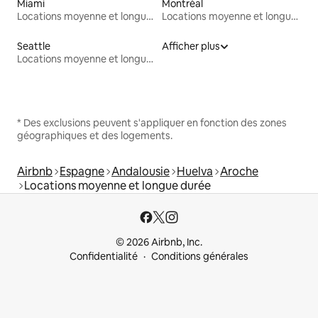
Miami
Montréal
Locations moyenne et longue durée
Locations moyenne et longue durée
Seattle
Afficher plus
Locations moyenne et longue durée
* Des exclusions peuvent s'appliquer en fonction des zones
géographiques et des logements.
Airbnb
Espagne
Andalousie
Huelva
Aroche
Locations moyenne et longue durée
© 2026 Airbnb, Inc.
Confidentialité
Conditions générales