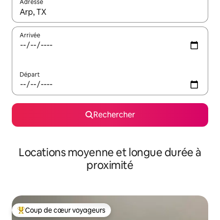
Adresse
Lorsque les résultats s'affichent, utilisez les flèches vers le hau
Arrivée
Départ
Rechercher
Locations moyenne et longue durée à
proximité
Coup de cœur voyageurs
Coups de cœur voyageurs les plus appréciés