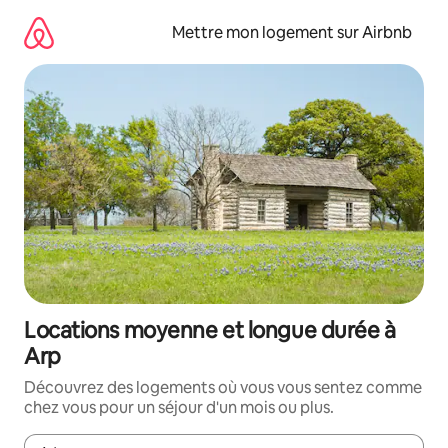
Aller
directement
Mettre mon logement sur Airbnb
au
contenu
Locations moyenne et longue durée à
Arp
Découvrez des logements où vous vous sentez comme
chez vous pour un séjour d'un mois ou plus.