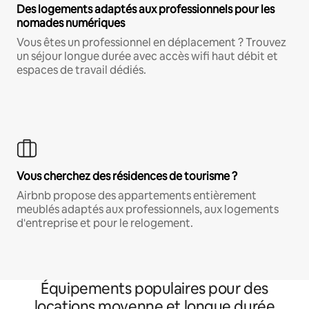
Des logements adaptés aux professionnels pour les
nomades numériques
Vous êtes un professionnel en déplacement ? Trouvez
un séjour longue durée avec accès wifi haut débit et
espaces de travail dédiés.
Vous cherchez des résidences de tourisme ?
Airbnb propose des appartements entièrement
meublés adaptés aux professionnels, aux logements
d'entreprise et pour le relogement.
Équipements populaires pour des
locations moyenne et longue durée