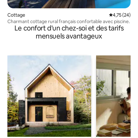
Cottage
Évaluation mo
4,75 (24)
Charmant cottage rural français confortable avec piscine.
Le confort d'un chez-soi et des tarifs
mensuels avantageux