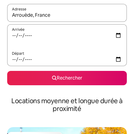
Adresse
Lorsque les résultats s'affichent, utilisez les flèches vers le hau
Arrivée
Départ
Rechercher
Locations moyenne et longue durée à
proximité