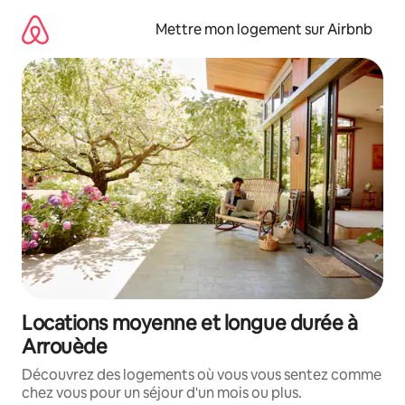
Aller
directement
Mettre mon logement sur Airbnb
au
contenu
Locations moyenne et longue durée à
Arrouède
Découvrez des logements où vous vous sentez comme
chez vous pour un séjour d'un mois ou plus.