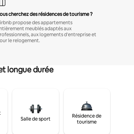
ous cherchez des résidences de tourisme ?
irbnb propose des appartements
ntièrement meublés adaptés aux
rofessionnels, aux logements d'entreprise et
our le relogement.
et longue durée
t
Résidence de
Salle de sport
tourisme