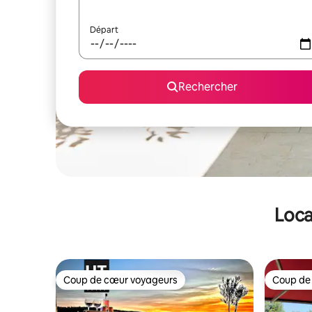
Départ
Rechercher
Loca
Coup de cœur voyageurs
Coup de
Coup de cœur voyageurs
Coup de