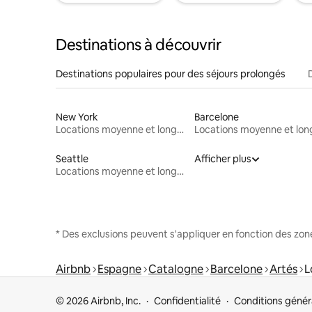
Destinations à découvrir
Destinations populaires pour des séjours prolongés
New York
Barcelone
Locations moyenne et longue durée
Seattle
Afficher plus
Locations moyenne et longue durée
* Des exclusions peuvent s'appliquer en fonction des zo
Airbnb
Espagne
Catalogne
Barcelone
Artés
L
© 2026 Airbnb, Inc.
Confidentialité
Conditions génér