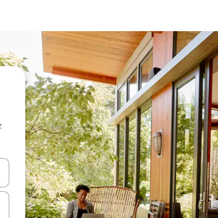
z
hes vers le haut et vers le bas pour les parcourir ou en appuyant et en fai