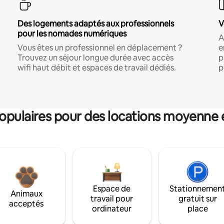
Des logements adaptés aux professionnels
V
pour les nomades numériques
A
Vous êtes un professionnel en déplacement ?
e
Trouvez un séjour longue durée avec accès
p
wifi haut débit et espaces de travail dédiés.
p
pulaires pour des locations moyenne 
Espace de
Stationnemen
Animaux
travail pour
gratuit sur
acceptés
ordinateur
place