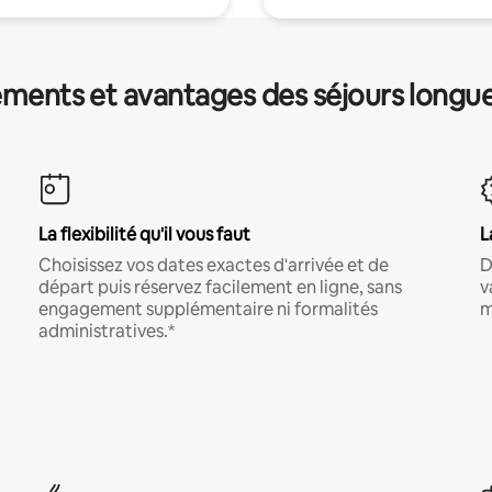
ments et avantages des séjours longu
La flexibilité qu'il vous faut
L
Choisissez vos dates exactes d'arrivée et de
D
départ puis réservez facilement en ligne, sans
v
engagement supplémentaire ni formalités
m
administratives.*