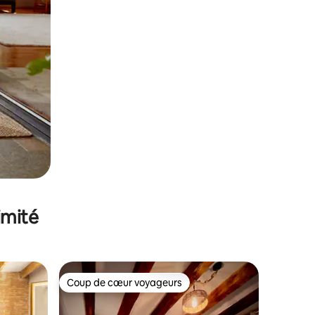
imité
Coup de cœur voyageurs
Coup de cœur voyageurs