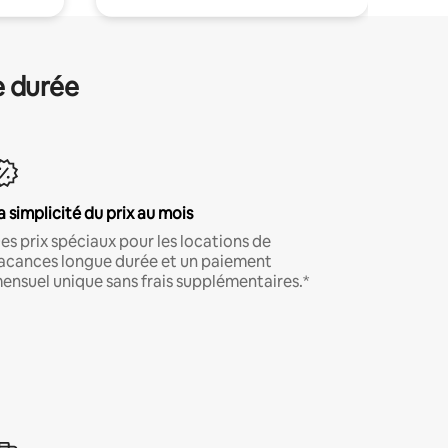
e durée
a simplicité du prix au mois
es prix spéciaux pour les locations de
acances longue durée et un paiement
ensuel unique sans frais supplémentaires.*