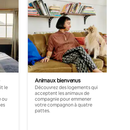
Animaux bienvenus
t le
Découvrez des logements qui
acceptent les animaux de
e ou
compagnie pour emmener
ces
votre compagnon à quatre
pattes.
.