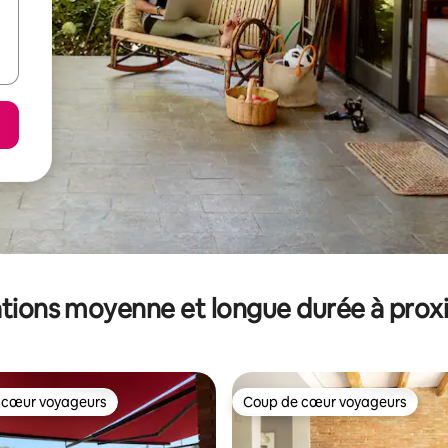
tions moyenne et longue durée à prox
 cœur voyageurs
Coup de cœur voyageurs
 cœur voyageurs
Coup de cœur voyageurs