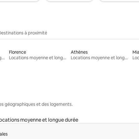
Destinations à proximité
Florence
Athènes
Mi
Locations moyenne et longue durée
Locations moyenne et longue durée
Locations moyenne et longue durée
nes géographiques et des logements.
ocations moyenne et longue durée
ales