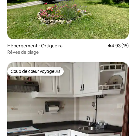
Hébergement ⋅ Ortigueira
Évaluation mo
4,93 (15)
Rêves de plage
Coup de cœur voyageurs
Coup de cœur voyageurs