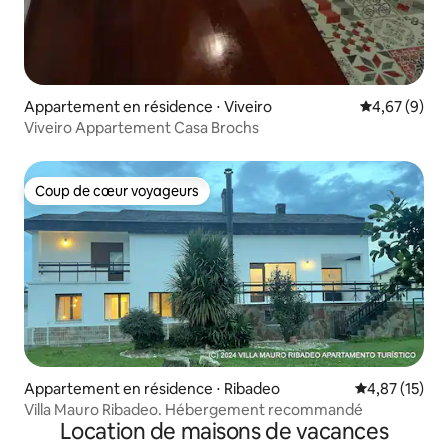
Appartement en résidence ⋅ Viveiro
Évaluation m
4,67 (9)
Viveiro Appartement Casa Brochs
Coup de cœur voyageurs
Coup de cœur voyageurs
Appartement en résidence ⋅ Ribadeo
Évaluation mo
4,87 (15)
Villa Mauro Ribadeo. Hébergement recommandé
Location de maisons de vacances