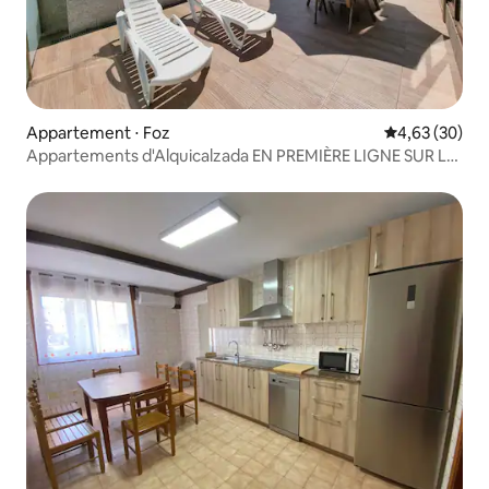
Appartement ⋅ Foz
Évaluation mo
4,63 (30)
Appartements d'Alquicalzada EN PREMIÈRE LIGNE SUR LA
PLAGE,...