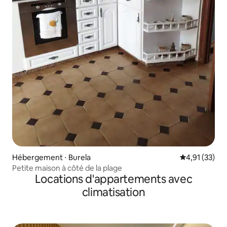
Hébergement ⋅ Burela
Évaluation mo
4,91 (33)
Petite maison à côté de la plage
Locations d'appartements avec
climatisation