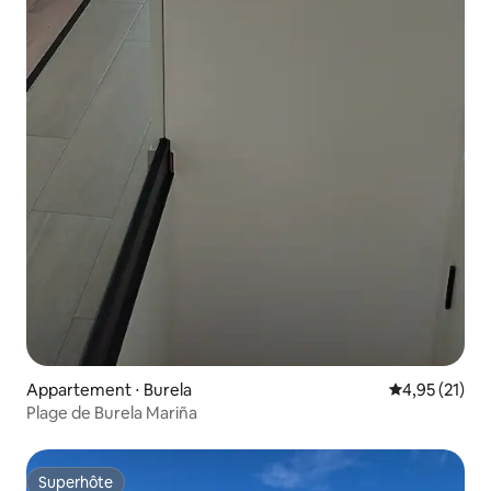
Appartement ⋅ Burela
Évaluation mo
4,95 (21)
Plage de Burela Mariña
Superhôte