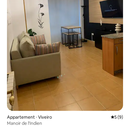
Appartement ⋅ Viveiro
Évaluatio
5 (9)
Manoir de l'Indien