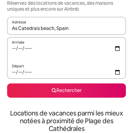
Réservez des locations de vacances, des maisons
uniques et plus encore sur Airbnb
Adresse
Lorsque les résultats s'affichent, utilisez les flèches vers le hau
Arrivée
Départ
Rechercher
Locations de vacances parmi les mieux
notées à proximité de Plage des
Cathédrales