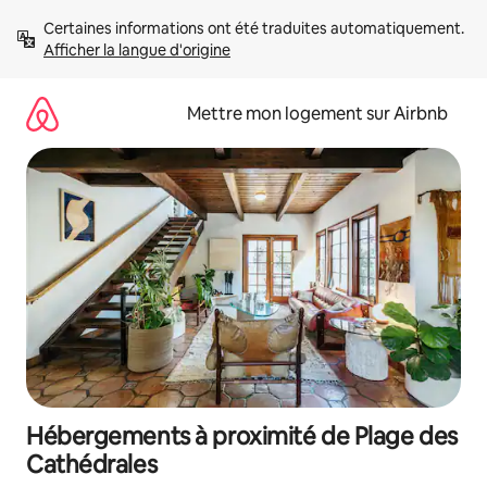
Aller
Certaines informations ont été traduites automatiquement. 
directement
Afficher la langue d'origine
au
contenu
Mettre mon logement sur Airbnb
Hébergements à proximité de Plage des
Cathédrales