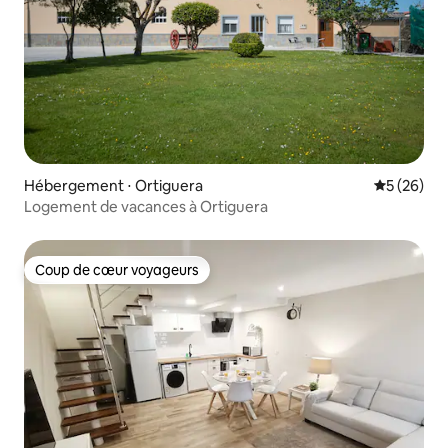
Hébergement ⋅ Ortiguera
Évaluation
5 (26)
Logement de vacances à Ortiguera
Coup de cœur voyageurs
Coup de cœur voyageurs