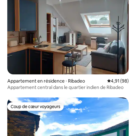
Appartement en résidence ⋅ Ribadeo
Évaluation mo
4,91 (98)
Appartement central dans le quartier indien de Ribadeo
Coup de cœur voyageurs
Coup de cœur voyageurs