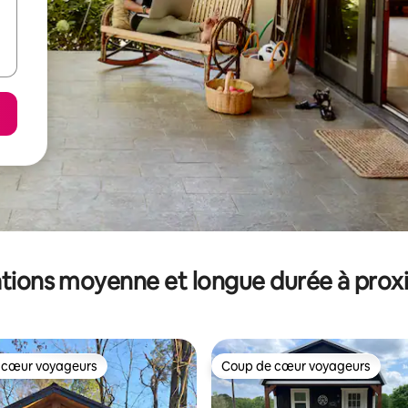
tions moyenne et longue durée à prox
 cœur voyageurs
Coup de cœur voyageurs
 cœur voyageurs
Coup de cœur voyageurs