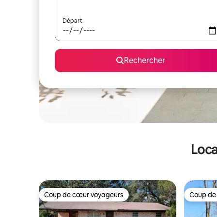
Départ
Rechercher
Loca
Coup de cœur voyageurs
Coup de
Coup de cœur voyageurs
Coup de