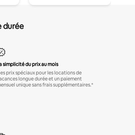
e durée
a simplicité du prix au mois
es prix spéciaux pour les locations de
acances longue durée et un paiement
ensuel unique sans frais supplémentaires.*