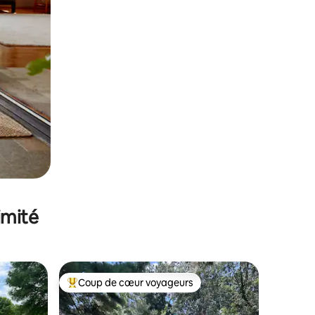
imité
Coup de cœur voyageurs
Coups de cœur voyageurs les plus appréciés