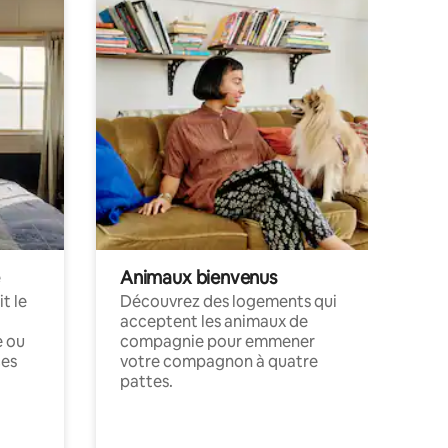
Animaux bienvenus
t le
Découvrez des logements qui
acceptent les animaux de
e ou
compagnie pour emmener
ces
votre compagnon à quatre
pattes.
.