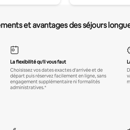
ments et avantages des séjours longu
La flexibilité qu'il vous faut
L
Choisissez vos dates exactes d'arrivée et de
D
départ puis réservez facilement en ligne, sans
v
engagement supplémentaire ni formalités
m
administratives.*