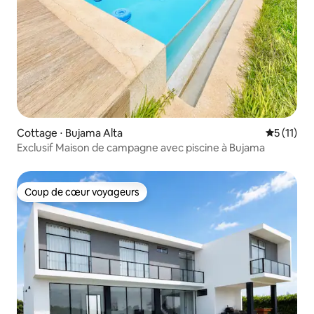
Cottage ⋅ Bujama Alta
Évaluatio
5 (11)
Exclusif Maison de campagne avec piscine à Bujama
Coup de cœur voyageurs
Coup de cœur voyageurs