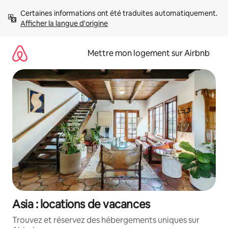
Aller
Certaines informations ont été traduites automatiquement. 
directement
Afficher la langue d'origine
au
contenu
Mettre mon logement sur Airbnb
Asia : locations de vacances
Trouvez et réservez des hébergements uniques sur