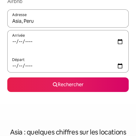
Airbnb
Adresse
Lorsque les résultats s'affichent, utilisez les flèches vers le hau
Arrivée
Départ
Rechercher
Asia : quelques chiffres sur les locations