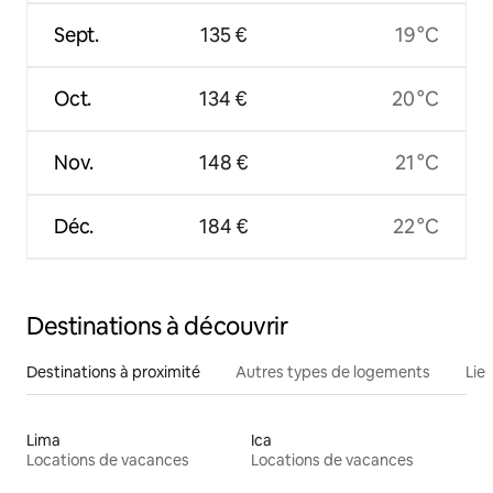
Sept.
135 €
19 °C
Oct.
134 €
20 °C
Nov.
148 €
21 °C
Déc.
184 €
22 °C
Destinations à découvrir
Destinations à proximité
Autres types de logements
Lie
Lima
Ica
Locations de vacances
Locations de vacances