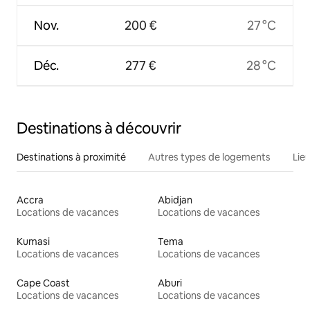
Nov.
200 €
27 °C
Déc.
277 €
28 °C
Destinations à découvrir
Destinations à proximité
Autres types de logements
Lie
Accra
Abidjan
Locations de vacances
Locations de vacances
Kumasi
Tema
Locations de vacances
Locations de vacances
Cape Coast
Aburi
Locations de vacances
Locations de vacances