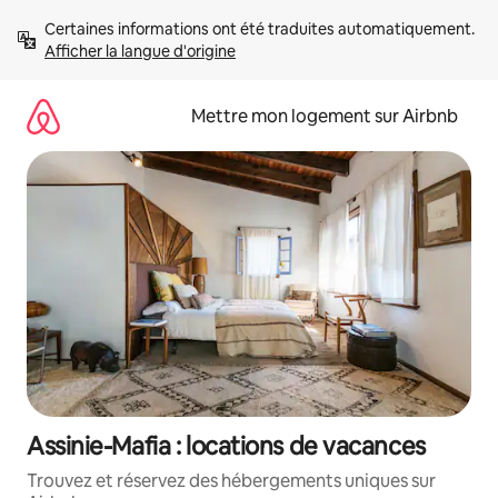
Aller
Certaines informations ont été traduites automatiquement. 
directement
Afficher la langue d'origine
au
contenu
Mettre mon logement sur Airbnb
Assinie-Mafia : locations de vacances
Trouvez et réservez des hébergements uniques sur