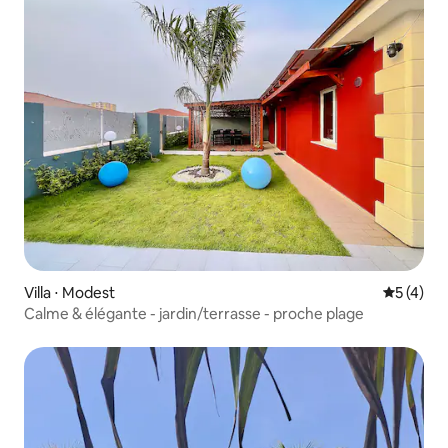
Villa ⋅ Modest
Évaluatio
5 (4)
Calme & élégante - jardin/terrasse - proche plage