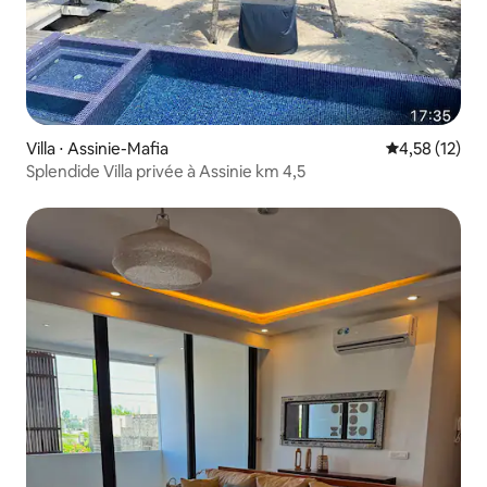
Villa ⋅ Assinie-Mafia
Évaluation mo
4,58 (12)
Splendide Villa privée à Assinie km 4,5