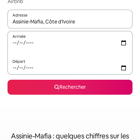
Airbnb
Adresse
Lorsque les résultats s'affichent, utilisez les flèches vers le hau
Arrivée
Départ
Rechercher
Assinie-Mafia : quelques chiffres sur les