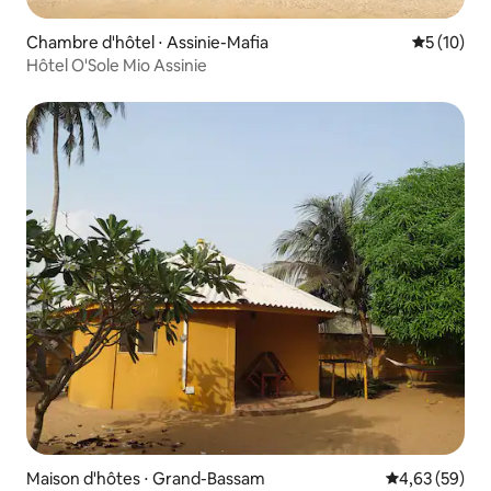
Chambre d'hôtel ⋅ Assinie-Mafia
Évaluation
5 (10)
Hôtel O'Sole Mio Assinie
Maison d'hôtes ⋅ Grand-Bassam
Évaluation mo
4,63 (59)