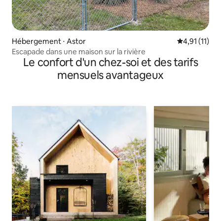
Hébergement ⋅ Astor
Évaluation m
4,91 (11)
Escapade dans une maison sur la rivière
Le confort d'un chez-soi et des tarifs
mensuels avantageux