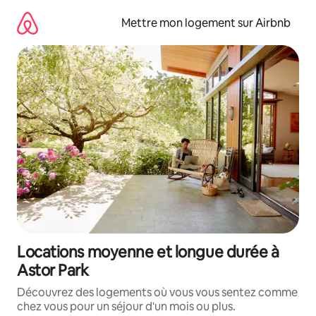
Aller
directement
Mettre mon logement sur Airbnb
au
contenu
Locations moyenne et longue durée à
Astor Park
Découvrez des logements où vous vous sentez comme
chez vous pour un séjour d'un mois ou plus.