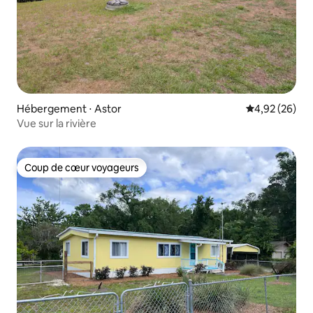
Hébergement ⋅ Astor
Évaluation mo
4,92 (26)
Vue sur la rivière
Coup de cœur voyageurs
Coup de cœur voyageurs