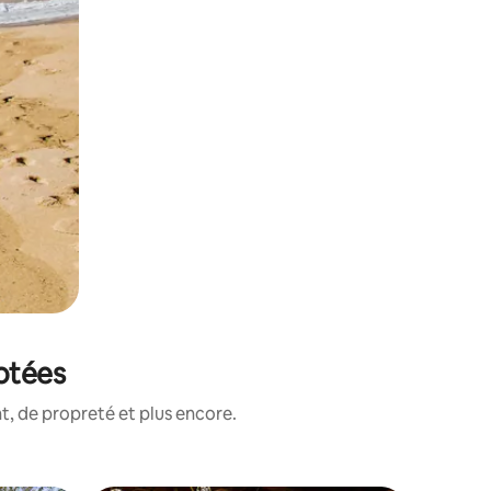
notées
, de propreté et plus encore.