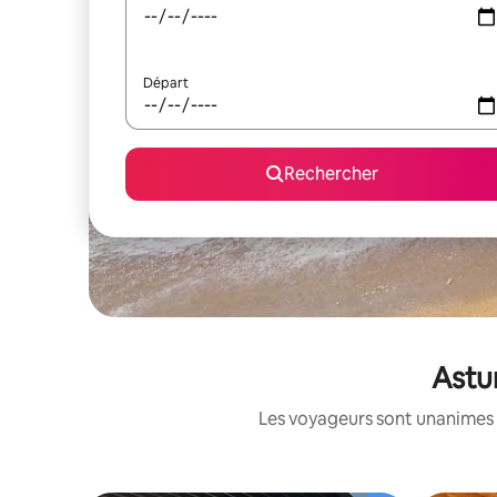
Départ
Rechercher
Astur
Les voyageurs sont unanimes 