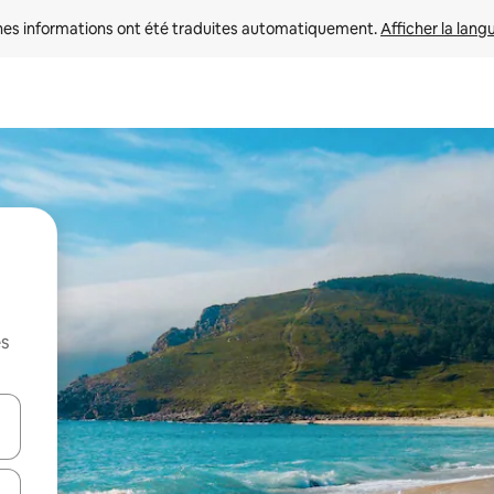
nes informations ont été traduites automatiquement. 
Afficher la lang
es
hes vers le haut et vers le bas pour les parcourir ou en appuyant et en fai