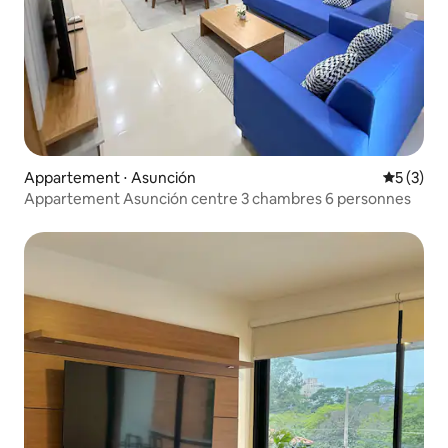
Appartement ⋅ Asunción
Évaluatio
5 (3)
Appartement Asunción centre 3 chambres 6 personnes