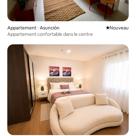
Appartement ⋅ Asunción
Nouvel hébe
Nouveau
Appartement confortable dans le centre