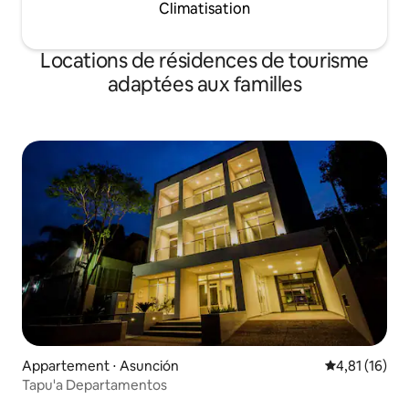
Climatisation
Locations de résidences de tourisme
adaptées aux familles
Appartement ⋅ Asunción
Évaluation mo
4,81 (16)
Tapu'a Departamentos