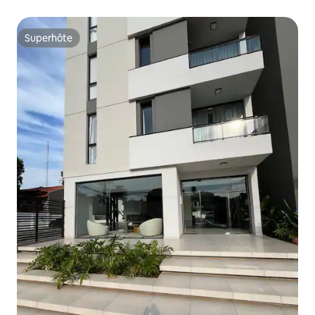
Superhôte
Superhôte