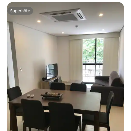
Superhôte
Superhôte