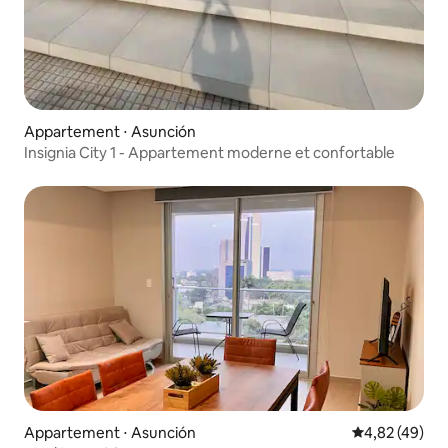
Appartement ⋅ Asunción
Insignia City 1 - Appartement moderne et confortable
Appartement ⋅ Asunción
Évaluation mo
4,82 (49)