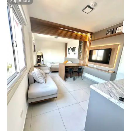
Superhôte
Superhôte