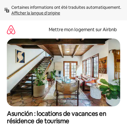
Aller
Certaines informations ont été traduites automatiquement. 
directement
Afficher la langue d'origine
au
contenu
Mettre mon logement sur Airbnb
Asunción : locations de vacances en
résidence de tourisme