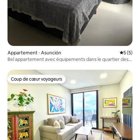
Appartement ⋅ Asunción
Évaluatio
5 (5)
Bel appartement avec équipements dans le quartier des
commerces
Coup de cœur voyageurs
Coup de cœur voyageurs