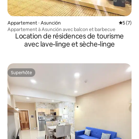
Appartement ⋅ Asunción
Évaluatio
5 (7)
Appartement à Asunción avec balcon et barbecue
Location de résidences de tourisme
avec lave-linge et sèche-linge
Superhôte
Superhôte