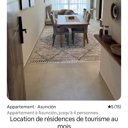
Appartement ⋅ Asunción
Évaluation
5 (15)
Appartement à Asunción, jusqu'à 4 personnes
Location de résidences de tourisme au
mois