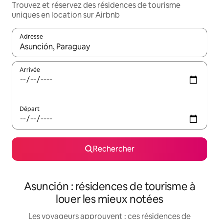
Trouvez et réservez des résidences de tourisme
uniques en location sur Airbnb
Adresse
Lorsque les résultats s'affichent, utilisez les flèches vers le hau
Arrivée
Départ
Rechercher
Asunción : résidences de tourisme à
louer les mieux notées
Les voyageurs approuvent : ces résidences de