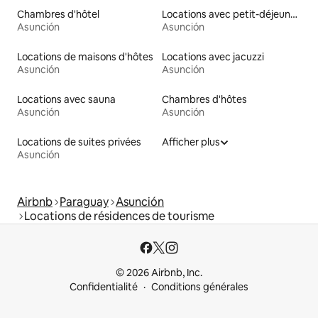
Chambres d'hôtel
Locations avec petit-déjeuner
Asunción
Asunción
Locations de maisons d'hôtes
Locations avec jacuzzi
Asunción
Asunción
Locations avec sauna
Chambres d'hôtes
Asunción
Asunción
Locations de suites privées
Afficher plus
Asunción
Airbnb
Paraguay
Asunción
Locations de résidences de tourisme
© 2026 Airbnb, Inc.
Confidentialité
Conditions générales