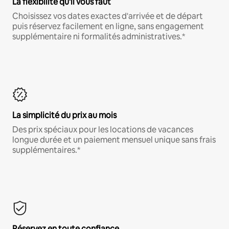
La flexibilité qu'il vous faut
Choisissez vos dates exactes d'arrivée et de départ
puis réservez facilement en ligne, sans engagement
supplémentaire ni formalités administratives.*
La simplicité du prix au mois
Des prix spéciaux pour les locations de vacances
longue durée et un paiement mensuel unique sans frais
supplémentaires.*
Réservez en toute confiance