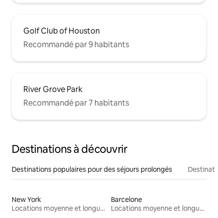
Golf Club of Houston
Recommandé par 9 habitants
River Grove Park
Recommandé par 7 habitants
Destinations à découvrir
Destinations populaires pour des séjours prolongés
Destinati
New York
Barcelone
Locations moyenne et longue durée
Locations moyenne et longue durée