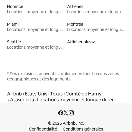
Florence
Athènes
Locations moyenne et longue durée
Locations moyenne et longue durée
Miami
Montréal
Locations moyenne et longue durée
Locations moyenne et longue durée
Seattle
Afficher plus
Locations moyenne et longue durée
* Des exclusions peuvent s'appliquer en fonction des zones
géographiques et des logements.
Airbnb
États-Unis
Texas
Comté de Harris
Atascocita
Locations moyenne et longue durée
© 2026 Airbnb, Inc.
Confidentialité
Conditions générales