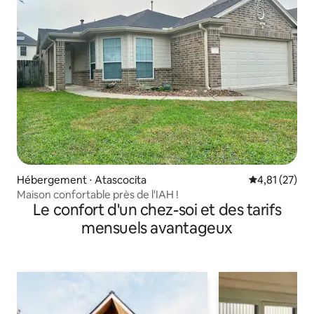
Hébergement ⋅ Atascocita
Évaluation mo
4,81 (27)
Maison confortable près de l'IAH !
Le confort d'un chez-soi et des tarifs
mensuels avantageux