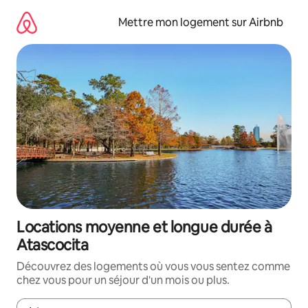
Aller
directement
Mettre mon logement sur Airbnb
au
contenu
Locations moyenne et longue durée à
Atascocita
Découvrez des logements où vous vous sentez comme
chez vous pour un séjour d'un mois ou plus.