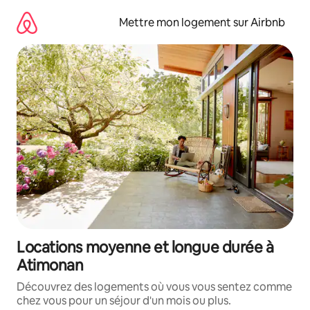
Aller
directement
Mettre mon logement sur Airbnb
au
contenu
Locations moyenne et longue durée à
Atimonan
Découvrez des logements où vous vous sentez comme
chez vous pour un séjour d'un mois ou plus.