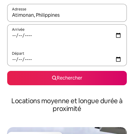
Adresse
Lorsque les résultats s'affichent, utilisez les flèches vers le hau
Arrivée
Départ
Rechercher
Locations moyenne et longue durée à
proximité