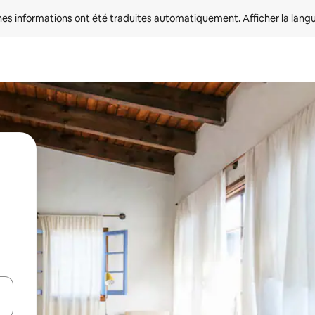
nes informations ont été traduites automatiquement. 
Afficher la lang
hes vers le haut et vers le bas pour les parcourir ou en appuyant et en fai