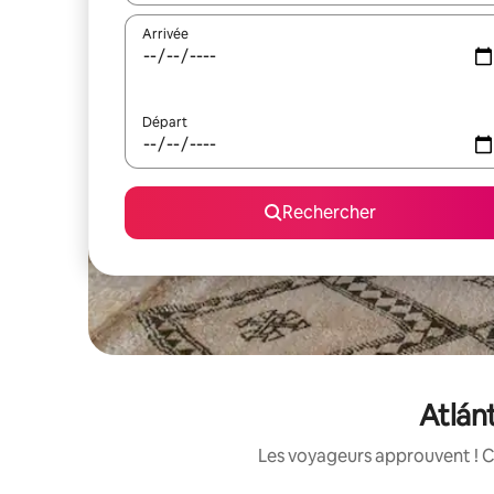
Arrivée
Départ
Rechercher
Atlánt
Les voyageurs approuvent ! C